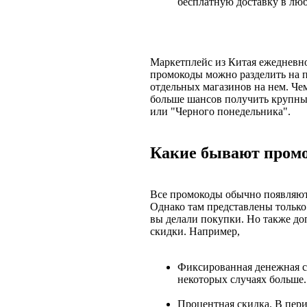
бесплатную доставку в люб
Маркетплейс из Китая ежедневно
промокоды можно разделить на 
отдельных магазинов на нем. Чем
больше шансов получить крупны
или "Черного понедельника".
Какие бывают промо
Все промокоды обычно появляютс
Однако там представлены только 
вы делали покупки. Но также д
скидки. Например,
Фиксированная денежная ск
некоторых случаях больше.
Процентная скидка. В пер