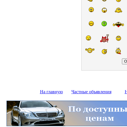
На главную
Частные объявления
Н