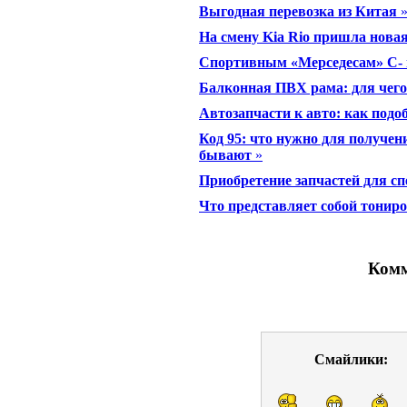
Выгодная перевозка из Китая
На смену Kia Rio пришла нова
Спортивным «Мерседесам» C- 
Балконная ПВХ рама: для чего
Автозапчасти к авто: как подо
Код 95: что нужно для получен
бывают
»
Приобретение запчастей для с
Что представляет собой тонир
Комм
Смайлики: