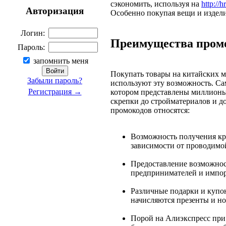
сэкономить, используя на
http://
Авторизация
Особенно покупая вещи и издели
Логин:
Преимущества промок
Пароль:
запомнить меня
Покупать товары на китайских 
Забыли пароль?
используют эту возможность. Сам
Регистрация →
котором представлены миллионы 
скрепки до стройматериалов и 
промокодов относятся:
Возможность получения кр
зависимости от проводимо
Предоставление возможнос
предпринимателей и импор
Различные подарки и купо
начисляются презенты и н
Порой на Алиэкспресс при