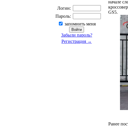
начале сл
кроссовер
Логин:
GS5.
Пароль:
запомнить меня
Забыли пароль?
Регистрация →
Ранее по