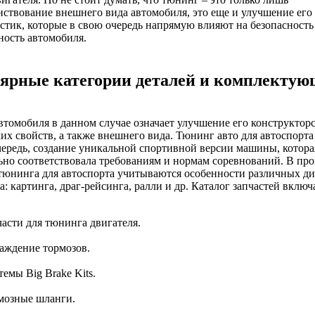
ствование внешнего вида автомобиля, это еще и улучшение его
стик, которые в свою очередь напрямую влияют на безопасность
ость автомобиля.
ярные категории деталей и комплектую
томобиля в данном случае означает улучшение его конструктор
их свойств, а также внешнего вида. Тюнинг авто для автоспорта 
ередь, создание уникальной спортивной версии машины, котора
но соответствовала требованиям и нормам соревнований. В про
тюнинга для автоспорта учитываются особенности различных д
а: картинга, драг-рейсинга, ралли и др. Каталог запчастей включ
части для тюнинга двигателя.
аждение тормозов.
емы Big Brake Kits.
мозные шланги.