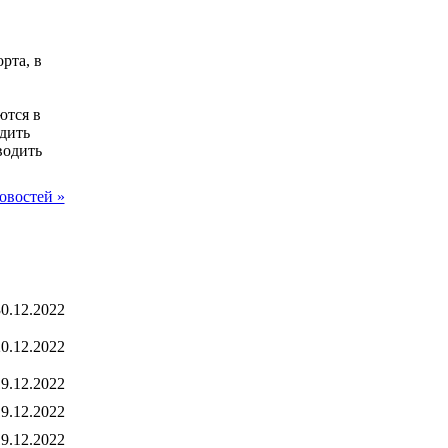
рта, в
ются в
одить
водить
овостей »
0.12.2022
0.12.2022
9.12.2022
9.12.2022
9.12.2022