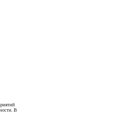
приятий
ности. В