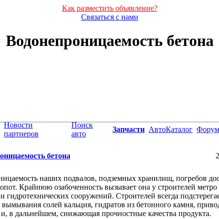
Как разместить объявление?
Связаться с нами
Водонепроницаемость бетона
Новости
Поиск
Запчасти
АвтоКаталог
Фору
партнеров
авто
оницаемость бетона
2
ицаемость наших подвалов, подземных хранилищ, погребов дос
опот. Крайнюю озабоченность вызывает она у строителей метро
и гидротехнических сооружений. Строителей всегда подстерега
 вымывания солей кальция, гидратов из бетонного камня, приво
 и, в дальнейшем, снижающая прочностные качества продукта.