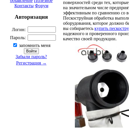
объявление
Полезное
поверхностей среди тех, которы
Контакты
Форум
на значительном числе предприя
эффективным по сравнению со в
Авторизация
Пескоструйная обработка выпол
оборудования, которое должно 
вы собираетесь
купить пескостр
Логин:
надежного и проверенного произ
Пароль:
качество своей продукции.
запомнить меня
Забыли пароль?
Регистрация →