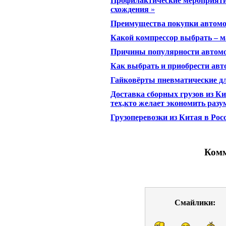
Профилактические мероприятия
схождения
»
Преимущества покупки автомо
Какой компрессор выбрать – 
Причины популярности автомо
Как выбрать и приобрести авт
Гайковёрты пневматические д
Доставка сборных грузов из К
тех,кто желает экономить разу
Грузоперевозки из Китая в Рос
Комм
Смайлики: