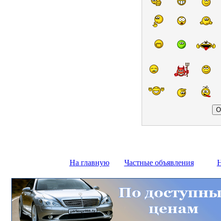
На главную
Частные объявления
Н