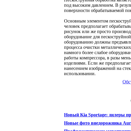
под высоким давлением. В резуль
поверхности обрабатываемой пов
Основным элементом пескоструй
человек предполагает обрабатыва
рисунок или же просто производ
оборудование для пескоструйной
оборудованию должны предъявлят
процесса очистки металлических 
намного более слабое оборудован
работы компрессора, в разы мен
изделиями. Если же предполагает
нанесением изображений на стек
использовании.
Обс
Новый Kia Sportage: дилеры п
Новые фото внедорожника Aur