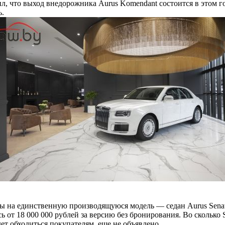
л, что выход внедорожника Aurus Komendant состоится в этом го
.
ы на единственную производящуюся модель — седан Aurus Sena
ь от 18 000 000 рублей за версию без бронирования. Во сколько 
дет обходиться покупателям, еще не объявлено.