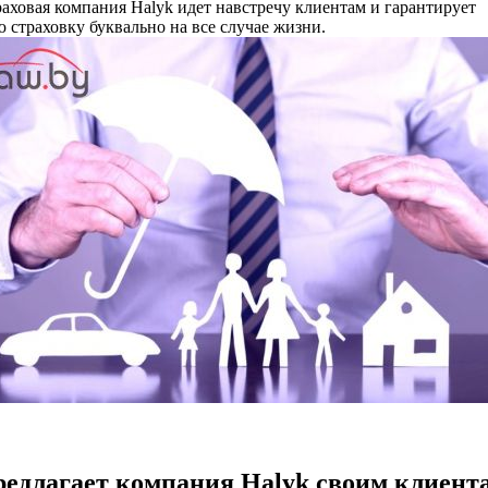
раховая компания Halyk идет навстречу клиентам и гарантирует
 страховку буквально на все случае жизни.
редлагает компания Halyk своим клиент