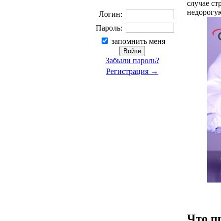
случае ст
недорогую
Логин:
Пароль:
запомнить меня
Забыли пароль?
Регистрация →
Что п