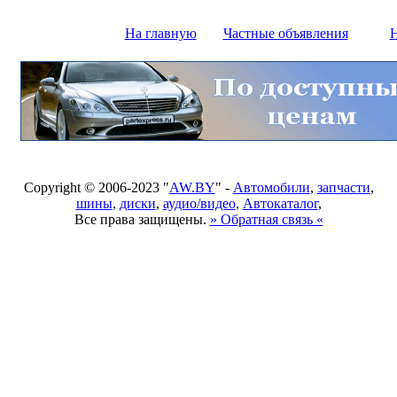
На главную
Частные объявления
Н
Copyright © 2006-2023 "
AW.BY
" -
Автомобили
,
запчасти
,
шины
,
диски
,
аудио/видео
,
Автокаталог
,
Все права защищены.
» Обратная связь «