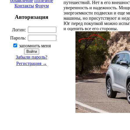
объявление
Полезное
путешествий. Нет в его внешнос
Контакты
Форум
уверенность и надежность. Мощ
энергоемкости подвески и еще м
Авторизация
машины, но присутствуют и недо
Юг перед покупкой можно испы
и оценить все его стороны.
Логин:
Пароль:
запомнить меня
Забыли пароль?
Регистрация →