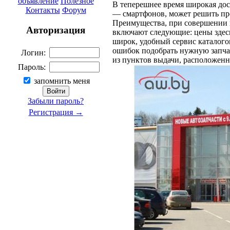
объявление
Полезное
В теперешнее время широкая дос
Контакты
Форум
— смартфонов, может решить про
Преимущества, при совершении п
Авторизация
включают следующие: цены здесь
широк, удобный сервис каталого
ошибок подобрать нужную запча
Логин:
из пунктов выдачи, расположенн
Пароль:
запомнить меня
Забыли пароль?
Регистрация →