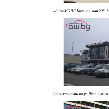
«АвтоМОЛЛ Кольцо», пав.205, М
Автозапчасти на ул.Лещинского 