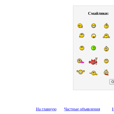
Смайлики:
На главную
Частные объявления
Н