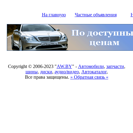
На главную
Частные объявления
Н
Copyright © 2006-2023 "
AW.BY
" -
Автомобили
,
запчасти
,
шины
,
диски
,
аудио/видео
,
Автокаталог
,
Все права защищены.
» Обратная связь «