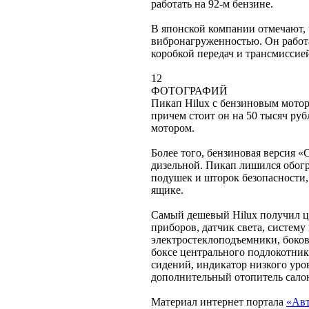
работать на 92-м бензине.
В японской компании отмечают, 
вибронагруженностью. Он работа
коробкой передач и трансмисси
12
ФОТОГРАФИЙ
Пикап Hilux с бензиновым мотор
причем стоит он на 50 тысяч ру
мотором.
Более того, бензиновая версия 
дизельной. Пикап лишился обогре
подушек и шторок безопасности,
ящике.
Самый дешевый Hilux получил ц
приборов, датчик света, систем
электростеклоподъемники, боков
боксе центрального подлокотник
сидений, индикатор низкого ур
дополнительный отопитель сало
Материал интернет портала
«Авт