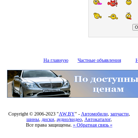
На главную
Частные объявления
Н
Copyright © 2006-2023 "
AW.BY
" -
Автомобили
,
запчасти
,
шины
,
диски
,
аудио/видео
,
Автокаталог
,
Все права защищены.
» Обратная связь «