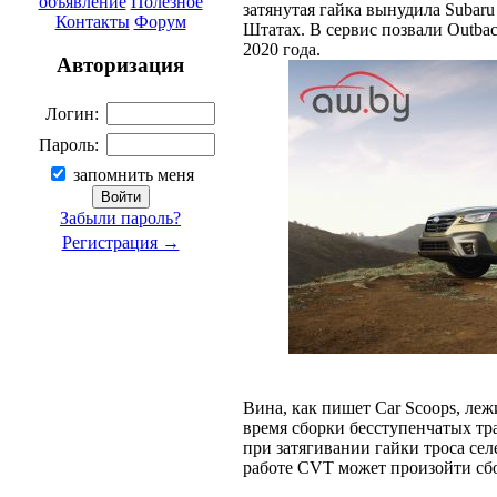
объявление
Полезное
затянутая гайка вынудила Subar
Контакты
Форум
Штатах. В сервис позвали Outba
2020 года.
Авторизация
Логин:
Пароль:
запомнить меня
Забыли пароль?
Регистрация →
Вина, как пишет Car Scoops, леж
время сборки бесступенчатых т
при затягивании гайки троса сел
работе CVT может произойти сб