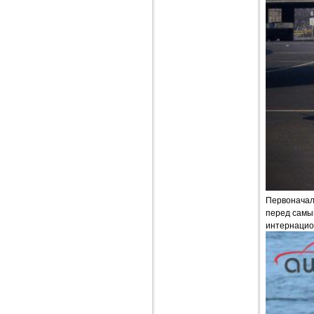
Первоначал
перед самым
интернацио