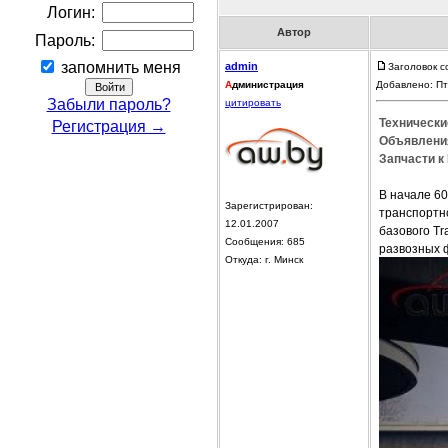
Логин:
Автор
Пароль:
запомнить меня
admin
Заголовок с
А
дминистрация
Добавлено: Пт
Забыли пароль?
цитировать
Технические
Регистрация →
Объявления
Запчасти к 
В начале 60
Зарегистрирован:
транспортн
12.01.2007
базового Tr
Сообщения: 685
развозных 
Откуда: г. Минск