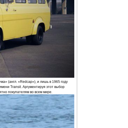
» (англ. «Redcap»), и лишь в 1965 году
мени Transit. Аргументируя этот выбор
ятно покупателям во всем мире.