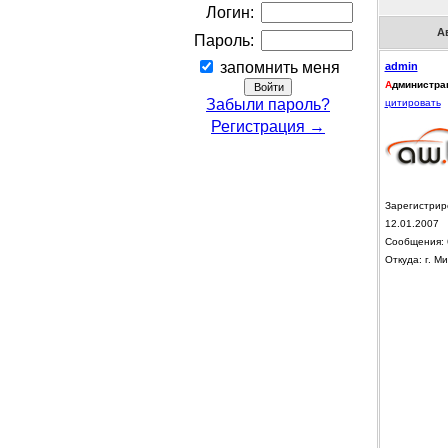
Логин:
А
Пароль:
запомнить меня
admin
А
дминистра
Забыли пароль?
цитировать
Регистрация →
Зарегистрир
12.01.2007
Сообщения: 
Откуда: г. Ми