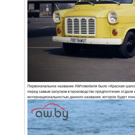
Первоначальное название AWтомобиля было «Красная шапочка
перед самым запуском в производство предпочтение отдали и
интернациональностью данного названия, которое будет пон