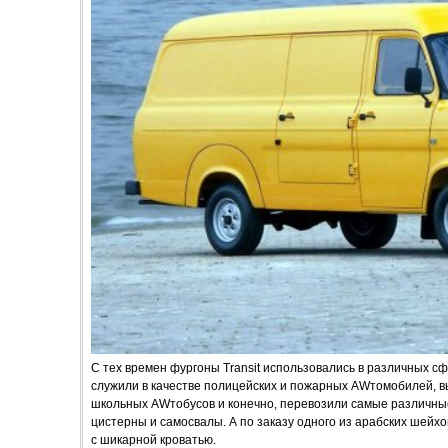
С тех времен фургоны Transit использовались в различных с
служили в качестве полицейских и пожарных AWтомобилей, в
школьных AWтобусов и конечно, перевозили самые различные
цистерны и самосвалы. А по заказу одного из арабских шейхо
с шикарной кроватью.