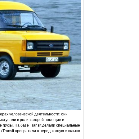
ферах человеческой деятельности: они
ыступали в роли «скорой помощи» и
 грузы. На базе Transit делали специальные
в Transit превратили в передвижную спальню