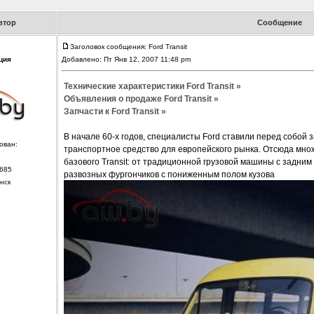
втор
Сообщение
Заголовок сообщения: Ford Transit
ция
Добавлено: Пт Янв 12, 2007 11:48 pm
Технические характеристики Ford Transit »
Объявления о продаже Ford Transit »
Запчасти к Ford Transit »
В начале 60-х годов, специалисты Ford ставили перед собой 
ован:
транспортное средство для европейского рынка. Отсюда мн
базового Transit: от традиционной грузовой машины с задни
685
развозных фургончиков с пониженным полом кузова
нск