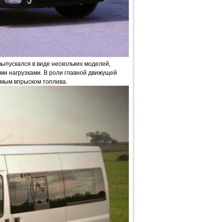
 выпускался в виде нескольких моделей,
и нагрузками. В роли главной движущей
ямым впрыском топлива.