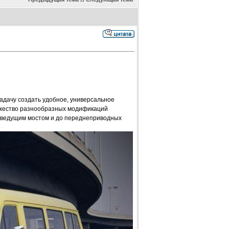
задачу создать удобное, универсальное
ожество разнообразных модификаций
м ведущим мостом и до переднеприводных