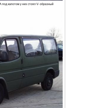
 под капотом у них стоял V- образный