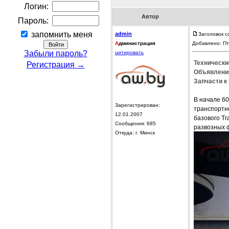
Логин:
Автор
Пароль:
запомнить меня
admin
Заголовок с
А
дминистрация
Добавлено: Пт
Забыли пароль?
цитировать
Технические
Регистрация →
Объявления
Запчасти к 
В начале 60
Зарегистрирован:
транспортн
12.01.2007
базового Tr
Сообщения: 685
развозных 
Откуда: г. Минск