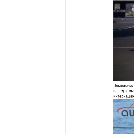
Первоначал
перед самым
интернацио