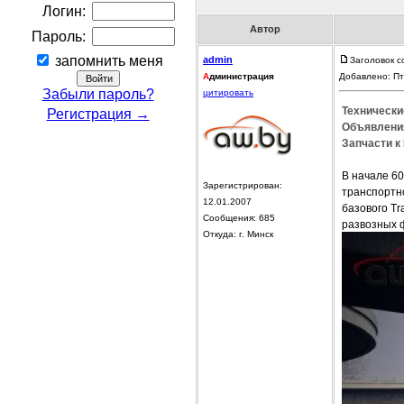
Логин:
Автор
Пароль:
запомнить меня
admin
Заголовок с
А
дминистрация
Добавлено: Пт
Забыли пароль?
цитировать
Технические
Регистрация →
Объявления
Запчасти к 
В начале 60
Зарегистрирован:
транспортн
12.01.2007
базового Tr
Сообщения: 685
развозных 
Откуда: г. Минск