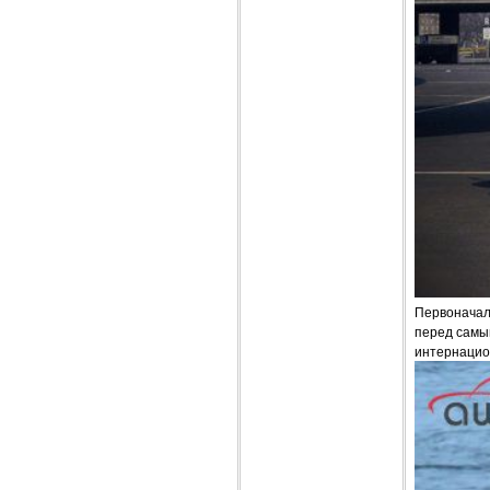
Первоначал
перед самым
интернацио