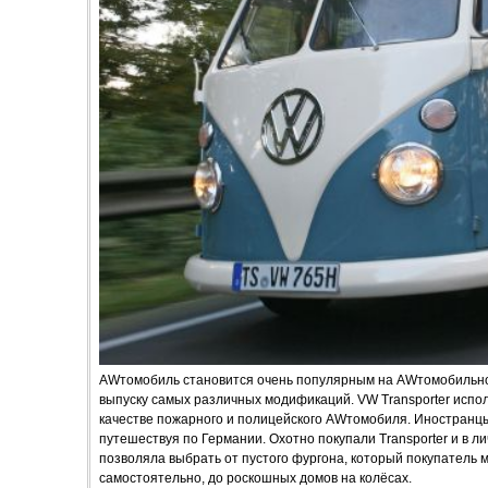
AWтомобиль становится очень популярным на AWтомобильно
выпуску самых различных модификаций. VW Transporter исполь
качестве пожарного и полицейского AWтомобиля. Иностранц
путешествуя по Германии. Охотно покупали Transporter и в л
позволяла выбрать от пустого фургона, который покупатель 
самостоятельно, до роскошных домов на колёсах.