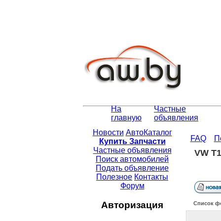
На
Частные
главную
объявления
Новости
АвтоКаталог
FAQ
П
Купить Запчасти
Частные объявления
VW T
Поиск автомобилей
Подать объявление
Полезное
Контакты
Форум
Авторизация
Список ф