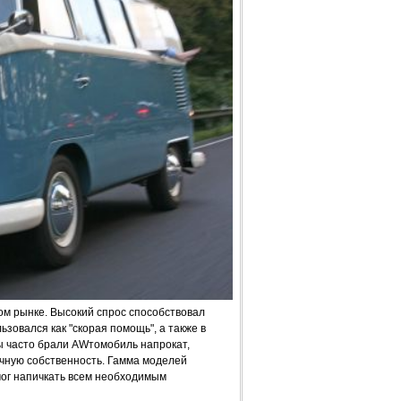
м рынке. Высокий спрос способствовал
зовался как "скорая помощь", а также в
ы часто брали AWтомобиль напрокат,
ичную собственность. Гамма моделей
мог напичкать всем необходимым