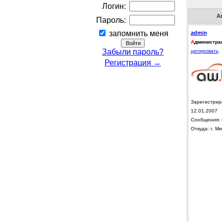
Логин:
А
Пароль:
запомнить меня
admin
А
дминистра
Забыли пароль?
цитировать
Регистрация →
Зарегистрир
12.01.2007
Сообщения: 
Откуда: г. Ми