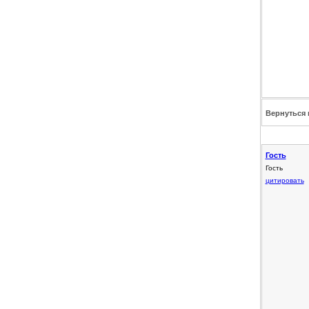
Вернуться 
Гость
Гость
цитировать