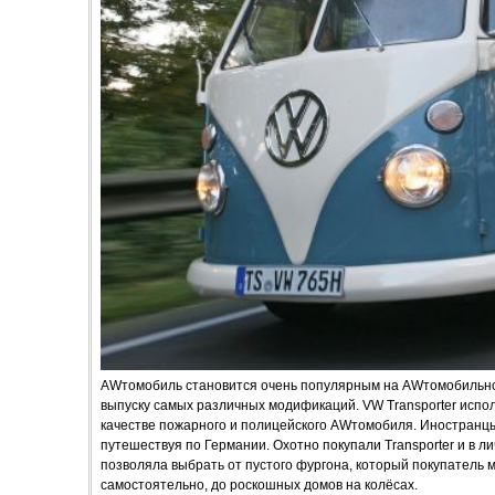
AWтомобиль становится очень популярным на AWтомобильно
выпуску самых различных модификаций. VW Transporter исполь
качестве пожарного и полицейского AWтомобиля. Иностранц
путешествуя по Германии. Охотно покупали Transporter и в л
позволяла выбрать от пустого фургона, который покупатель 
самостоятельно, до роскошных домов на колёсах.