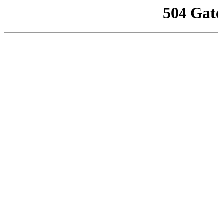
504 Gat