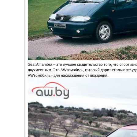
Seat Alhambra – это лучшее свидетельство того, что спорти
двухместным. Это AWтомобиль, который дарит столько же удов
AWтомобиль - для наслаждения от вождения.