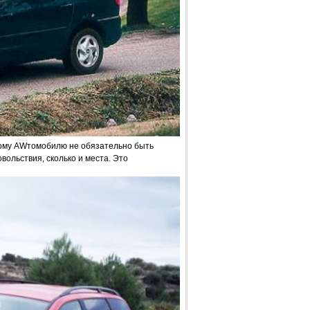
вному AWтомобилю не обязательно быть
ольствия, сколько и места. Это