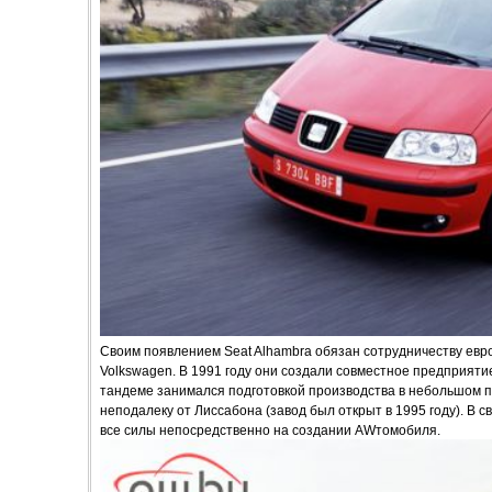
Своим появлением Seat Alhambra обязан сотрудничеству евро
Volkswagen. В 1991 году они создали совместное предприятие
тандеме занимался подготовкой производства в небольшом по
неподалеку от Лиссабона (завод был открыт в 1995 году). В 
все силы непосредственно на создании AWтомобиля.