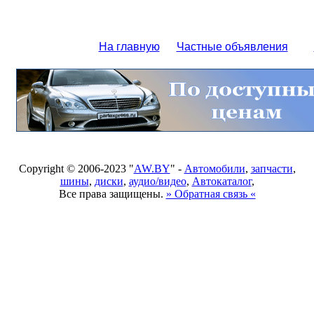
На главную
Частные объявления
Copyright © 2006-2023 "
AW.BY
" -
Автомобили
,
запчасти
,
шины
,
диски
,
аудио/видео
,
Автокаталог
,
Все права защищены.
» Обратная связь «