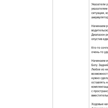
Указатели 
указателем
ситуации, к
аккумулятор
Начинаем ре
водительско
Диапазон ре
опустив едв
Кто-то соч
очень-то уд
Начинаем ис
Богу. Задни
Любое из ни
возможност
нужно сдела
оставлять н
комплектаци
с пространс
вместитель
Ходовые ка