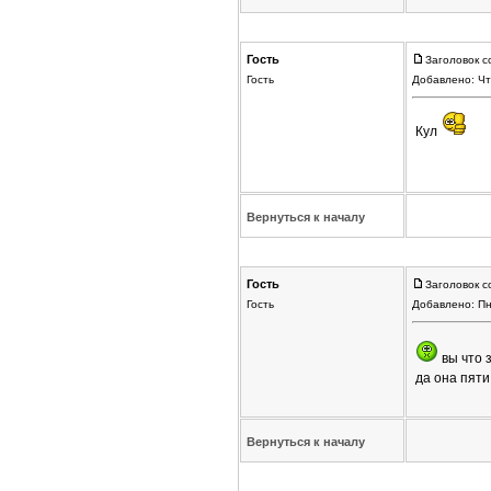
Гость
Заголовок с
Гость
Добавлено: Чт
Кул
Вернуться к началу
Гость
Заголовок с
Гость
Добавлено: Пн
вы что з
да она пяти
Вернуться к началу