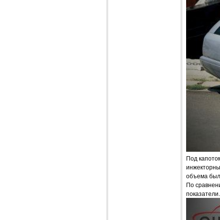
Под капото
инжекторны
объема был
По сравнени
показатели.