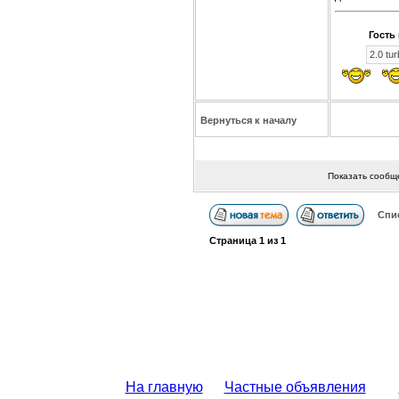
Гость 
2.0 tu
Вернуться к началу
Показать сообщ
Спи
Страница
1
из
1
На главную
Частные объявления