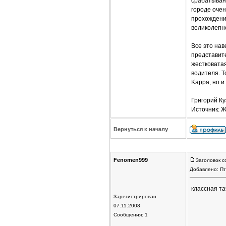
срабатыван
городе очен
прохождени
великолепн
Все это на
представите
жестковатая
водителя. Т
Kappa, но и
Григорий Ку
Источник: Ж
Вернуться к началу
Fenomen999
Заголовок с
Добавлено: Пт
классная тачка
Зарегистрирован:
07.11.2008
Сообщения: 1