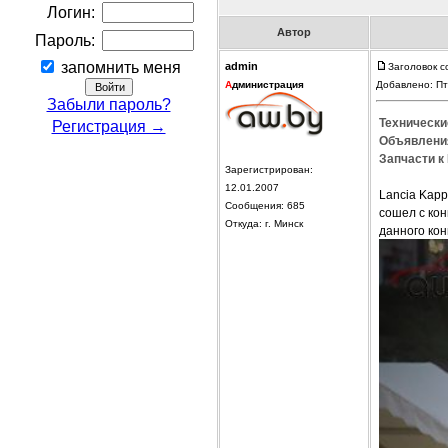
Логин:
Автор
Пароль:
запомнить меня
admin
Заголовок с
А
дминистрация
Добавлено: Пт
Забыли пароль?
Технически
Регистрация →
Объявления
Запчасти к 
Зарегистрирован:
12.01.2007
Lancia Kap
Сообщения: 685
сошел с кон
Откуда: г. Минск
данного кон