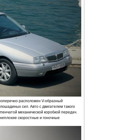
поперечно расположен V-образный
ошадиных сил. Авто с двигателем такого
пенчатой механической коробкой передач.
 неплохие скоростные и гоночные