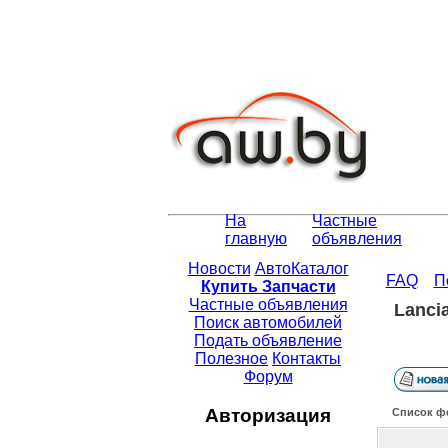
На
Частные
главную
объявления
Новости
АвтоКаталог
FAQ
П
Купить Запчасти
Частные объявления
Lanci
Поиск автомобилей
Подать объявление
Полезное
Контакты
Форум
Авторизация
Список ф