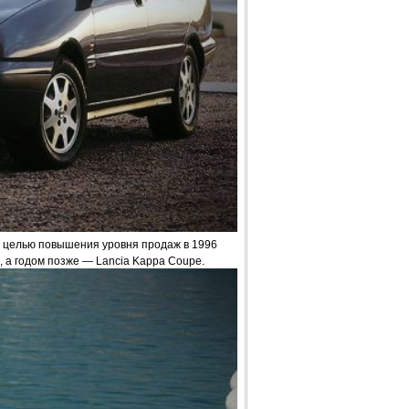
С целью повышения уровня продаж в 1996
, а годом позже — Lancia Kappa Coupe.