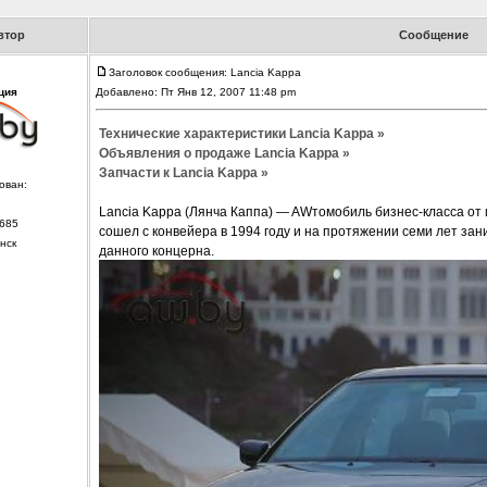
втор
Сообщение
Заголовок сообщения: Lancia Kappa
ция
Добавлено: Пт Янв 12, 2007 11:48 pm
Технические характеристики Lancia Kappa »
Объявления о продаже Lancia Kappa »
Запчасти к Lancia Kappa »
ован:
Lancia Kappa (Лянча Каппа) — AWтомобиль бизнес-класса от
685
сошел с конвейера в 1994 году и на протяжении семи лет за
нск
данного концерна.