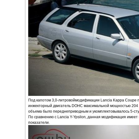
Под капотом 3,0-литровоймодификации Lancia Kappa Coupe 
инжекторный двигатель DOHC максимальной мощностью 204 л
объема было переднеприводным и укомплектовывалось 5-сту
По сравнению с Lancia Y-Ypsilon, данная модификация имеет
показатели.