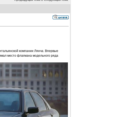
 итальянской компании Лянча. Впервые
нимал место флагмана модельного ряда