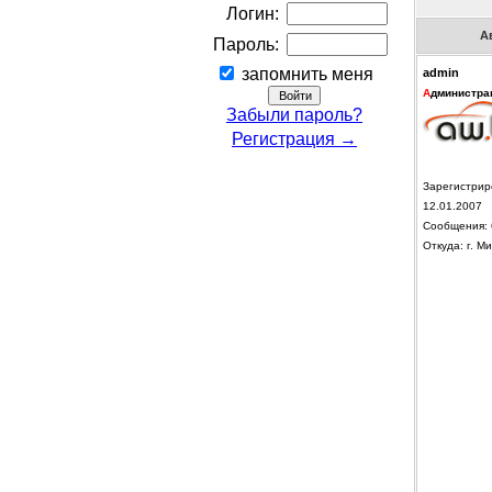
Логин:
А
Пароль:
запомнить меня
admin
А
дминистра
Забыли пароль?
Регистрация →
Зарегистрир
12.01.2007
Сообщения: 
Откуда: г. Ми