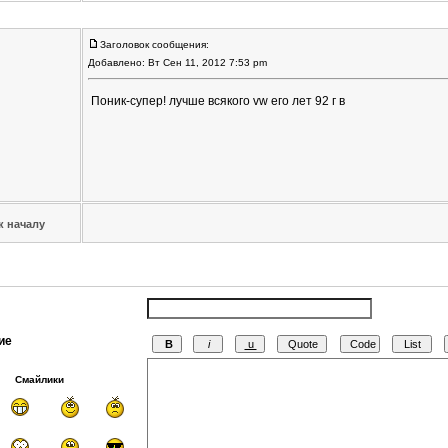
Заголовок сообщения:
Добавлено: Вт Сен 11, 2012 7:53 pm
Поник-супер! лучше всякого vw его лет 92 г в
к началу
ие
Смайлики