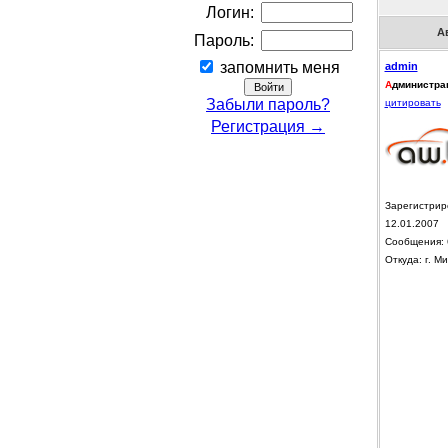
Логин:
А
Пароль:
запомнить меня
admin
А
дминистра
Забыли пароль?
цитировать
Регистрация →
Зарегистрир
12.01.2007
Сообщения: 
Откуда: г. Ми