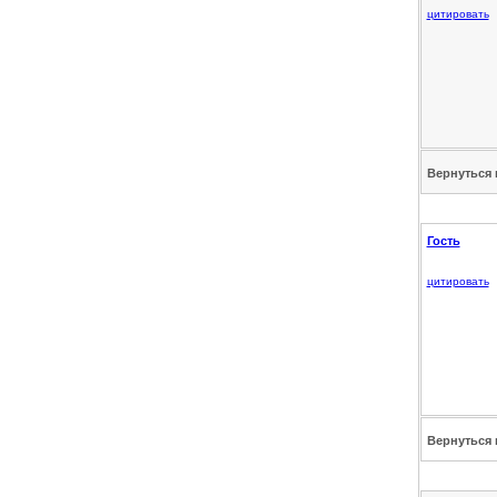
цитировать
Вернуться 
Гость
цитировать
Вернуться 