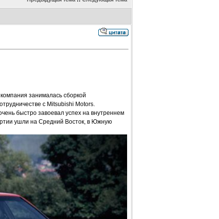
о компания занималась сборкой
рудничестве с Mitsubishi Motors.
очень быстро завоевал успех на внутреннем
артии ушли на Средний Восток, в Южную