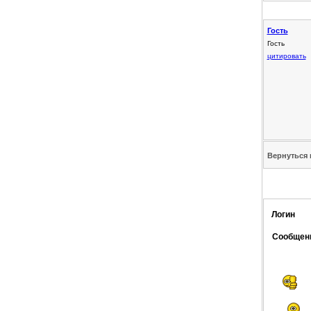
Гость
Гость
цитировать
Вернуться 
Логин
Сообщен