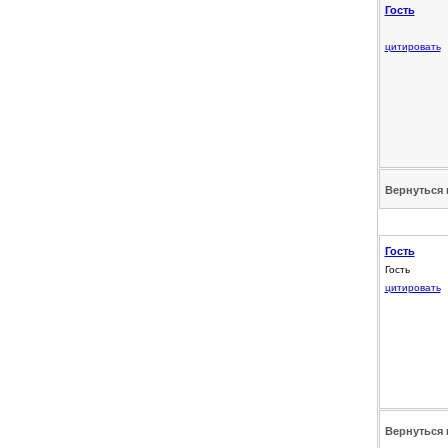
Гость
цитировать
Вернуться 
Гость
Гость
цитировать
Вернуться 