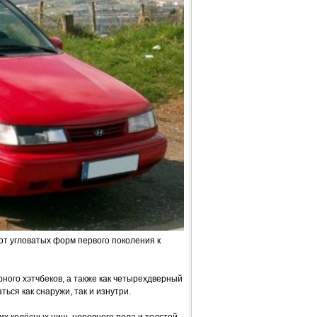
т угловатых форм первого поколения к
ного хэтчбеков, а также как четырехдверный
ься как снаружи, так и изнутри.