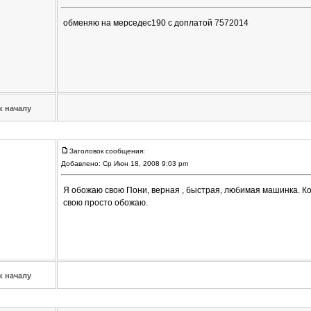
обменяю на мерседес190 с доплатой 7572014
к началу
Заголовок сообщения:
Добавлено: Ср Июн 18, 2008 9:03 pm
Я обожаю свою Пони, верная , быстрая, любимая машинка. Ко
свою просто обожаю.
к началу