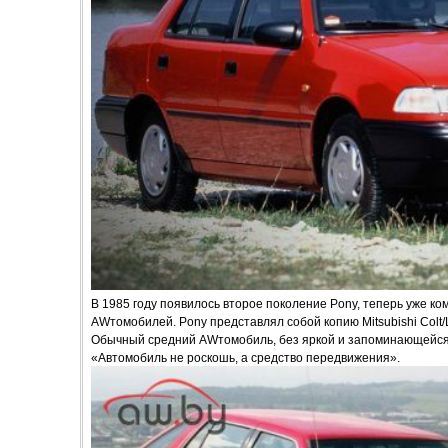
В 1985 году появилось второе поколение Pony, теперь уже к
AWтомобилей. Pony представлял собой копию Mitsubishi Colt/L
Обычный средний AWтомобиль, без яркой и запоминающейся 
«Автомобиль не роскошь, а средство передвижения».