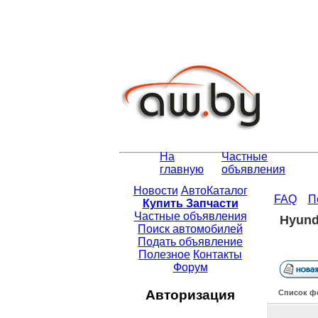
На
Частные
главную
объявления
Новости
АвтоКаталог
FAQ
П
Купить Запчасти
Частные объявления
Hyund
Поиск автомобилей
Подать объявление
Полезное
Контакты
Форум
Авторизация
Список ф