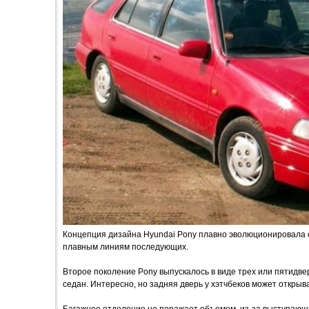
Концепция дизайна Hyundai Pony плавно эволюционировала о
плавным линиям последующих.
Второе поколение Pony выпускалось в виде трех или пятидвер
седан. Интересно, но задняя дверь у хэтчбеков может открыват