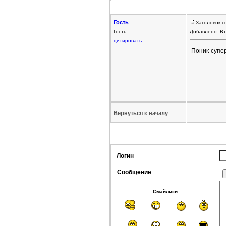
Гость
Заголовок с
Гость
Добавлено: Вт
цитировать
Поник-супер
Вернуться к началу
Логин
Сообщение
Смайлики