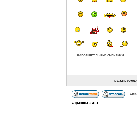
Дополнительные смайлики
Показать сообщ
Спи
Страница
1
из
1