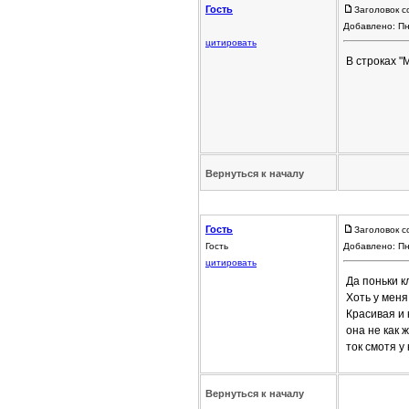
Гость
Заголовок с
Добавлено: Пн
цитировать
В строках "
Вернуться к началу
Гость
Заголовок с
Гость
Добавлено: Пн
цитировать
Да поньки к
Хоть у меня
Красивая и 
она не как 
ток смотя у 
Вернуться к началу