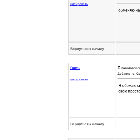
цитировать
обменяю на
Вернуться к началу
Гость
Заголовок с
Добавлено: Ср
цитировать
Я обожаю св
свою прост
Вернуться к началу