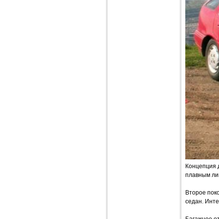
Концепция 
плавным ли
Второе поко
седан. Инте