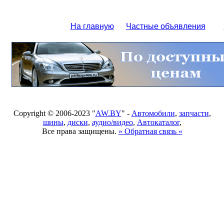
На главную
Частные объявления
Copyright © 2006-2023 "
AW.BY
" -
Автомобили
,
запчасти
,
шины
,
диски
,
аудио/видео
,
Автокаталог
,
Все права защищены.
» Обратная связь «