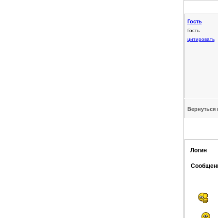
Гость
Гость
цитировать
Вернуться 
Логин
Сообщен