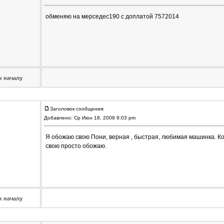
обменяю на мерседес190 с доплатой 7572014
к началу
Заголовок сообщения:
Добавлено: Ср Июн 18, 2008 9:03 pm
Я обожаю свою Пони, верная , быстрая, любимая машинка. Ко
свою просто обожаю.
к началу