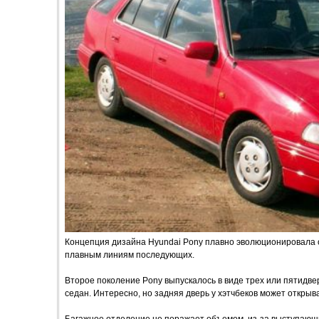
Концепция дизайна Hyundai Pony плавно эволюционировала о
плавным линиям последующих.
Второе поколение Pony выпускалось в виде трех или пятидвер
седан. Интересно, но задняя дверь у хэтчбеков может открыват