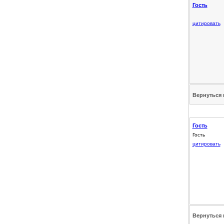
Гость
цитировать
Вернуться 
Гость
Гость
цитировать
Вернуться 