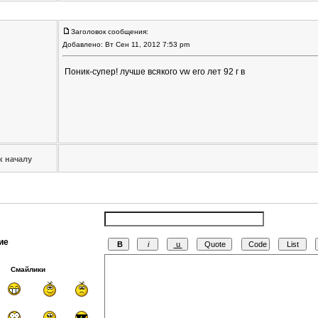
Заголовок сообщения:
Добавлено: Вт Сен 11, 2012 7:53 pm
Поник-супер! лучше всякого vw его лет 92 г в
к началу
ие
Смайлики