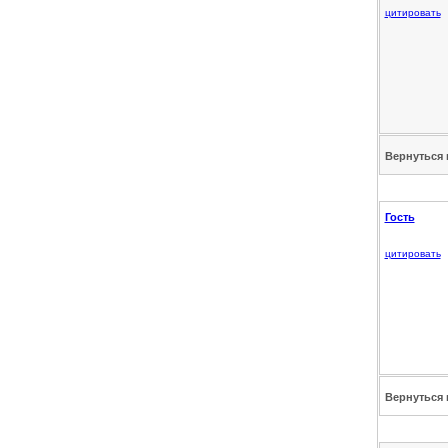
цитировать
Вернуться 
Гость
цитировать
Вернуться 