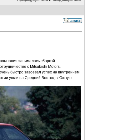
о компания занималась сборкой
рудничестве с Mitsubishi Motors.
очень быстро завоевал успех на внутреннем
артии ушли на Средний Восток, в Южную