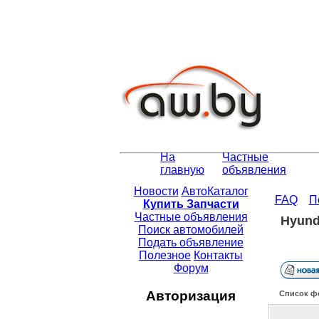
На
Частные
главную
объявления
Новости
АвтоКаталог
FAQ
П
Купить Запчасти
Частные объявления
Hyund
Поиск автомобилей
Подать объявление
Полезное
Контакты
Форум
Авторизация
Список ф