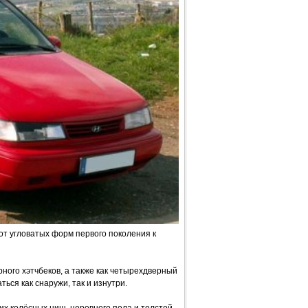
т угловатых форм первого поколения к
ного хэтчбеков, а также как четырехдверный
ься как снаружи, так и изнутри.