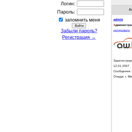
Логин:
А
Пароль:
запомнить меня
admin
А
дминистра
Забыли пароль?
цитировать
Регистрация →
Зарегистрир
12.01.2007
Сообщения: 
Откуда: г. Ми