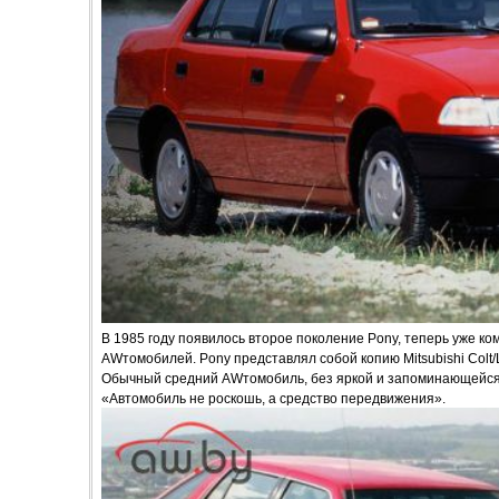
В 1985 году появилось второе поколение Pony, теперь уже к
AWтомобилей. Pony представлял собой копию Mitsubishi Colt/L
Обычный средний AWтомобиль, без яркой и запоминающейся 
«Автомобиль не роскошь, а средство передвижения».