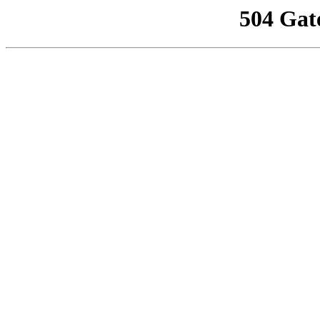
504 Gat