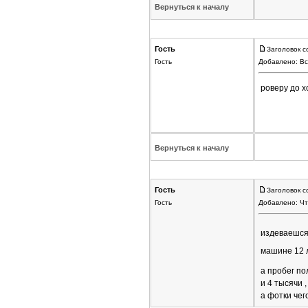
Вернуться к началу
Гость
Заголовок с
Гость
Добавлено: Вс
роверу до х
Вернуться к началу
Гость
Заголовок с
Гость
Добавлено: Чт
издеваешс
машине 12 л
а пробег п
и 4 тысячи 
а фотки чег