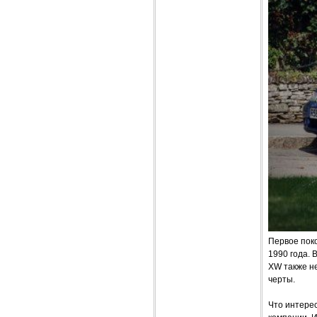
Первое поко
1990 года. 
XW также н
черты.
Что интерес