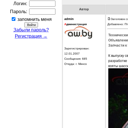
Логин:
Автор
Пароль:
запомнить меня
admin
Заголовок с
А
дминистрация
Добавлено: Пт
Забыли пароль?
Технически
Регистрация →
Объявления
Запчасти к 
Зарегистрирован:
12.01.2007
К выпуску с
Сообщения: 685
разработке 
Откуда: г. Минск
взяты шасс