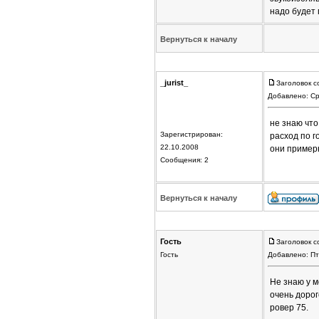
надо будет 
Вернуться к началу
_jurist_
Заголовок с
Добавлено: Ср
не знаю что
Зарегистрирован:
расход по г
22.10.2008
они пример
Сообщения: 2
Вернуться к началу
Гость
Заголовок с
Гость
Добавлено: Пт
Не знаю у м
очень дорог
ровер 75.