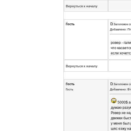
Вернуться к началу
Гость
Заголовок с
Добавлено: Пт
ровер - га
что касаетс
если хочетс
Вернуться к началу
Гость
Заголовок с
Гость
Добавлено: Вт
5000$ а 
думаю разу
Ровер не на
движки быст
у меня был 
шяс езжу на