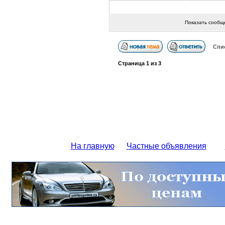
Показать сообщ
Спи
Страница
1
из
3
На главную
Частные объявления