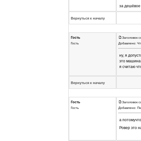
за дешёвое 
Вернуться к началу
Гость
Заголовок с
Гость
Добавлено: Чт
ну, я допус
это машина 
я считаю чт
Вернуться к началу
Гость
Заголовок с
Гость
Добавлено: Пн
а потомучто
Ровер это 