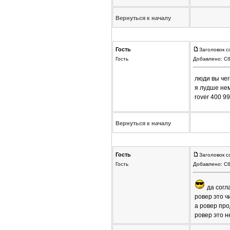
Вернуться к началу
Гость
Заголовок с
Гость
Добавлено: Сб
люди вы чег
я лудше нем
rover 400 9
Вернуться к началу
Гость
Заголовок с
Гость
Добавлено: Сб
да согл
ровер это ч
а ровер про
ровер это н