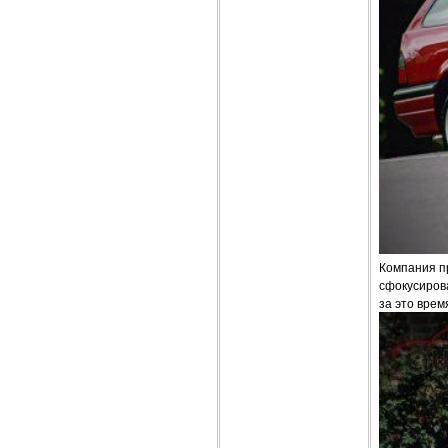
Компания п
сфокусирова
за это врем