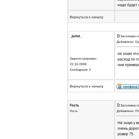
надо будет 
Вернуться к началу
_jurist_
Заголовок с
Добавлено: Ср
не знаю что
Зарегистрирован:
расход по г
22.10.2008
они пример
Сообщения: 2
Вернуться к началу
Гость
Заголовок с
Гость
Добавлено: Пт
Не знаю у м
очень дорог
ровер 75.