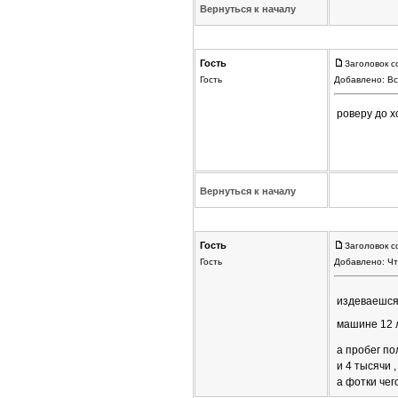
Вернуться к началу
Гость
Заголовок с
Гость
Добавлено: Вс
роверу до х
Вернуться к началу
Гость
Заголовок с
Гость
Добавлено: Чт
издеваешс
машине 12 л
а пробег п
и 4 тысячи 
а фотки чег