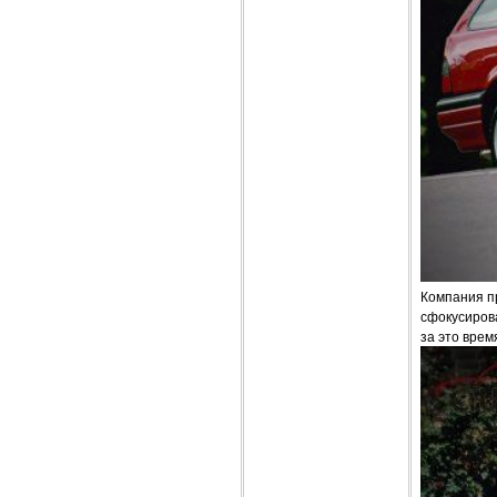
Компания п
сфокусирова
за это врем