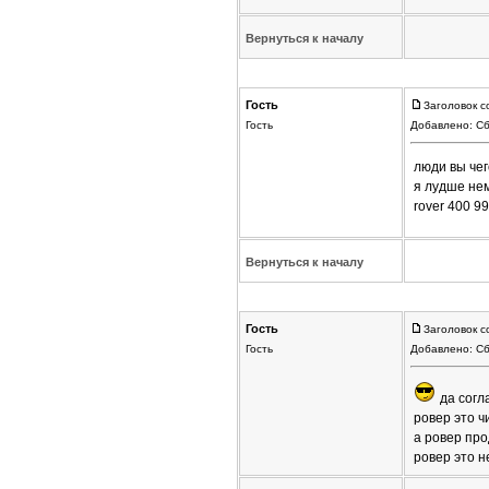
Вернуться к началу
Гость
Заголовок с
Гость
Добавлено: Сб
люди вы чег
я лудше нем
rover 400 9
Вернуться к началу
Гость
Заголовок с
Гость
Добавлено: Сб
да согл
ровер это ч
а ровер про
ровер это н