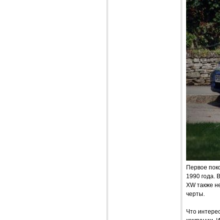
Первое поко
1990 года. 
XW также н
черты.
Что интерес