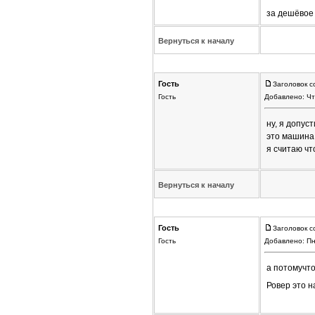
за дешёвое 
Вернуться к началу
Гость
Заголовок с
Гость
Добавлено: Чт
ну, я допус
это машина 
я считаю чт
Вернуться к началу
Гость
Заголовок с
Гость
Добавлено: Пн
а потомучто
Ровер это 