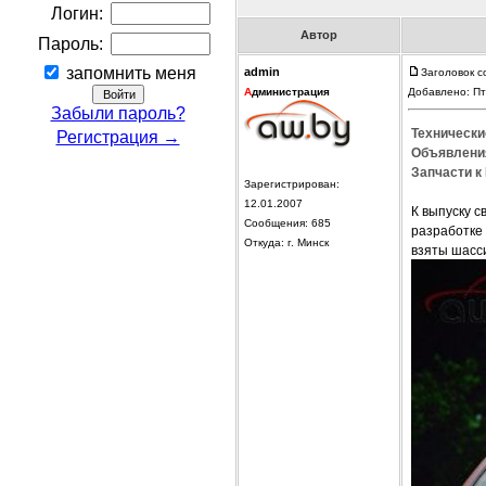
Логин:
Автор
Пароль:
запомнить меня
admin
Заголовок с
А
дминистрация
Добавлено: Пт
Забыли пароль?
Технически
Регистрация →
Объявления
Запчасти к 
Зарегистрирован:
12.01.2007
К выпуску с
Сообщения: 685
разработке 
Откуда: г. Минск
взяты шасс