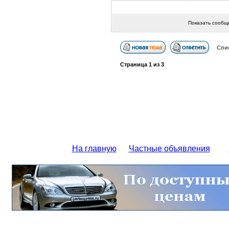
Показать сообщ
Спи
Страница
1
из
3
На главную
Частные объявления