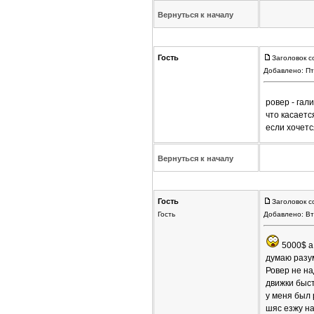
Вернуться к началу
Гость
Заголовок с
Добавлено: Пт
ровер - га
что касаетс
если хочетс
Вернуться к началу
Гость
Заголовок с
Гость
Добавлено: Вт
5000$ а 
думаю разу
Ровер не на
движки быст
у меня был 
шяс езжу на