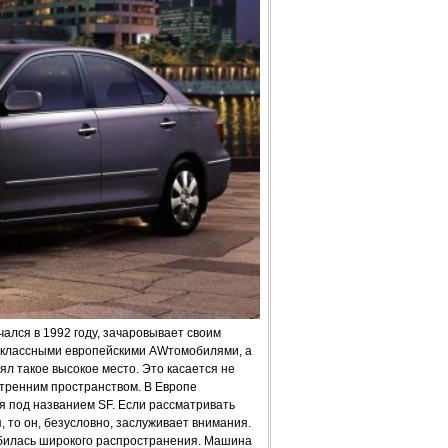
чался в 1992 году, зачаровывает своим
воклассными европейскими AWтомобилями, а
л такое высокое место. Это касается не
утренним пространством. В Европе
 под названием SF. Если рассматривать
, то он, безусловно, заслуживает внимания.
добилась широкого распространения. Машина