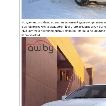
Но сделано это было со вполне понятной целью – привлечь 
в основном из числа молодежи. Для этого, в частности, и был
был частично обновлен дизайн машины. Машина оснащалась 
впрыском D-4.