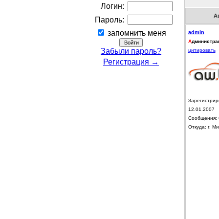
Логин:
А
Пароль:
запомнить меня
admin
А
дминистра
Забыли пароль?
цитировать
Регистрация →
Зарегистрир
12.01.2007
Сообщения: 
Откуда: г. Ми