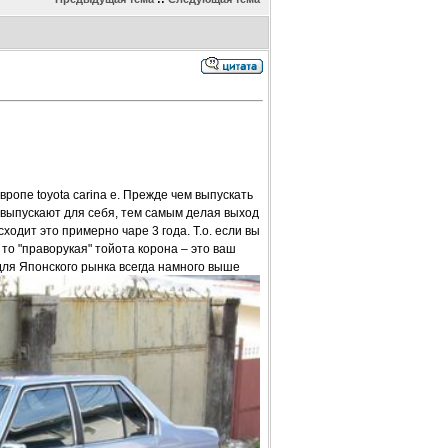
вропе toyota carina e. Прежде чем выпускать
 выпускают для себя, тем самым делая выход
одит это примерно чаре 3 года. Т.о. если вы
 то "праворукая" тойота корона – это ваш
для Японского рынка всегда намного выше