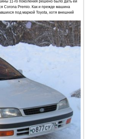
ашины 11-го поколения решено было дать ей
я Corona Premio. Как и прежде машина
вшихся под маркой Toyota, хотя внешний