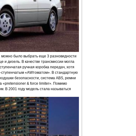
м. можно было выбрать еще 3 разновидности
ще и дизель. В качестве трансмиссии могла
ступенчатая ручная коробка передач, хотя
 4-ступенчатым «AWтоматом». В стандартную
одушки безопасности, система ABS, ремни
pretensioner & force limiter». Помимо
. В 2001 году модель стала называться