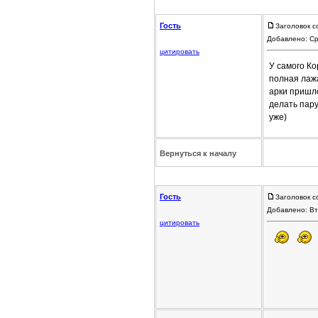
Гость
Заголовок с
Добавлено: Ср
цитировать
У самого Ко
полная лаж
арки пришло
делать пару
уже)
Вернуться к началу
Гость
Заголовок с
Добавлено: Вт
цитировать