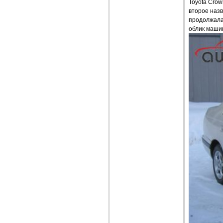
Toyota Crow
второе назв
продолжала 
облик маши