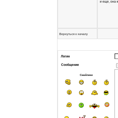
и еще, она 
Вернуться к началу
Логин
Сообщение
Смайлики