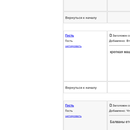
Вернуться к началу
Гость
Заголовок с
Гость
Добавлено: Вт
цитировать
крепкая ма
Вернуться к началу
Гость
Заголовок с
Гость
Добавлено: Чт
цитировать
Балваны ето