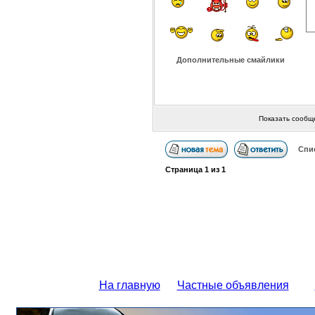
Дополнительные смайлики
Показать сообщ
Спи
Страница
1
из
1
На главную
Частные объявления