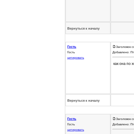
Вернуться к началу
Гость
Заголовок с
Гость
Добавлено: Пт
цитировать
как она по 
Вернуться к началу
Гость
Заголовок с
Гость
Добавлено: Пт
цитировать