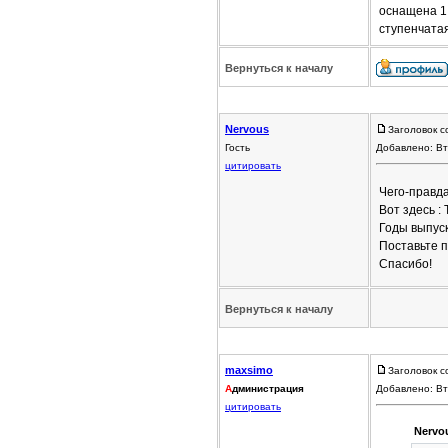
оснащена 1.
ступенчата
Вернуться к началу
Nervous
Заголовок с
Гость
Добавлено: Вт
цитировать
Чего-правд
Вот здесь : 
Годы выпуск
Поставьте п
Спасибо!
Вернуться к началу
maxsimo
Заголовок с
А
дминистрация
Добавлено: Вт
цитировать
Nervo