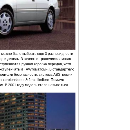
м. можно было выбрать еще 3 разновидности
ще и дизель. В качестве трансмиссии могла
ступенчатая ручная коробка передач, хотя
 4-ступенчатым «AWтоматом». В стандартную
одушки безопасности, система ABS, ремни
pretensioner & force limiter». Помимо
. В 2001 году модель стала называться