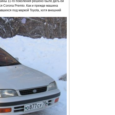
ашины 11-го поколения решено было дать ей
я Corona Premio. Как и прежде машина
вшихся под маркой Toyota, хотя внешний