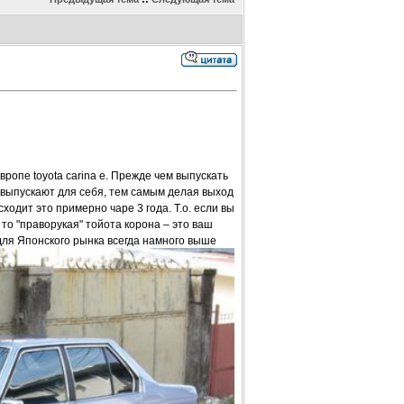
вропе toyota carina e. Прежде чем выпускать
 выпускают для себя, тем самым делая выход
одит это примерно чаре 3 года. Т.о. если вы
 то "праворукая" тойота корона – это ваш
для Японского рынка всегда намного выше