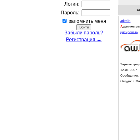
Логин:
А
Пароль:
запомнить меня
admin
А
дминистра
Забыли пароль?
цитировать
Регистрация →
Зарегистрир
12.01.2007
Сообщения: 
Откуда: г. Ми