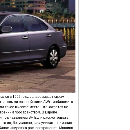
чался в 1992 году, зачаровывает своим
воклассными европейскими AWтомобилями, а
л такое высокое место. Это касается не
утренним пространством. В Европе
 под названием SF. Если рассматривать
, то он, безусловно, заслуживает внимания.
добилась широкого распространения. Машина