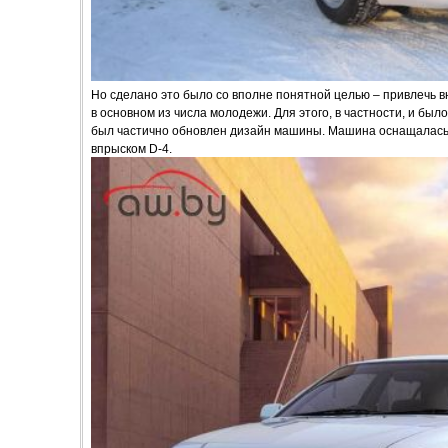
Но сделано это было со вполне понятной целью – привлечь 
в основном из числа молодежи. Для этого, в частности, и был
был частично обновлен дизайн машины. Машина оснащалась 
впрыском D-4.