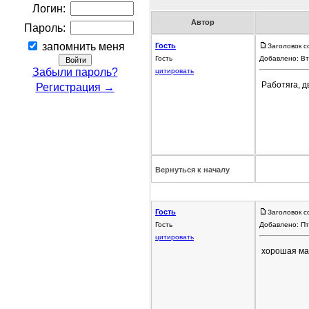
Логин:
Автор
Пароль:
запомнить меня
Гость
Заголовок с
Гость
Добавлено: Вт
Забыли пароль?
цитировать
Работяга, 
Регистрация →
Вернуться к началу
Гость
Заголовок с
Гость
Добавлено: Пт
цитировать
хорошая маш