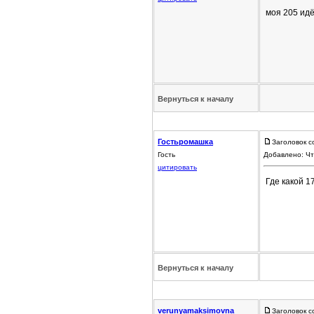
моя 205 ид
Вернуться к началу
Гостьромашка
Заголовок с
Гость
Добавлено: Чт
цитировать
Где какой 1
Вернуться к началу
verunyamaksimovna
Заголовок с