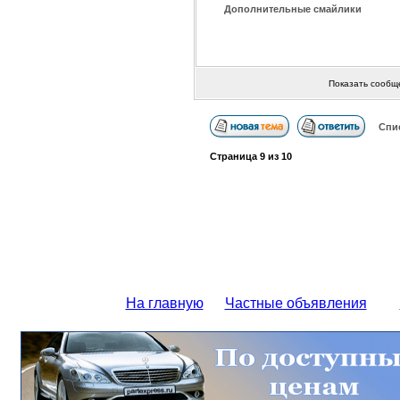
Дополнительные смайлики
Показать сообщ
Спи
Страница
9
из
10
На главную
Частные объявления