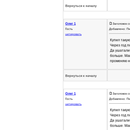
Вернуться к началу
Олег 1
Заголовок с
Гость
Добавлено: Пн
цитировать
Купил такую
Через год п
Да ушатали 
больше. Маш
променяю не
Вернуться к началу
Олег 1
Заголовок с
Гость
Добавлено: Пн
цитировать
Купил такую
Через год п
Да ушатали 
больше. Маш