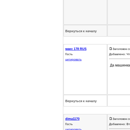
Вернуться к началу
макс 178 RUS
Заголовок с
Гость
Добавлено: Чт
цитировать
Да машинка 
Вернуться к началу
dima1170
Заголовок с
Гость
Добавлено: Вт
цитировать