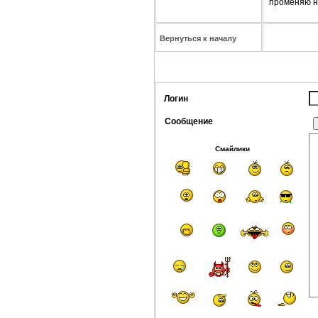
променяю не
Вернуться к началу
Логин
Сообщение
Смайлики