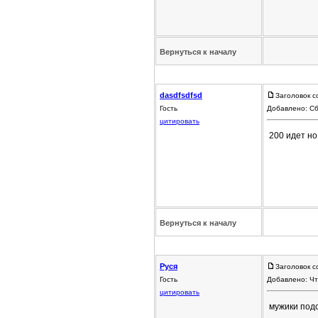
Вернуться к началу
dasdfsdfsd
Заголовок с
Гость
Добавлено: Сб
цитировать
200 идет но
Вернуться к началу
Руся
Заголовок с
Гость
Добавлено: Чт
цитировать
мужики подс