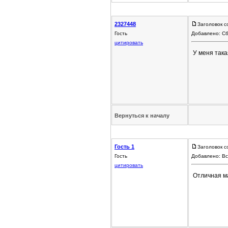
2327448
Заголовок с
Гость
Добавлено: Сб
цитировать
У меня така
Вернуться к началу
Гость 1
Заголовок 
Гость
Добавлено: Вс
цитировать
Отличная м