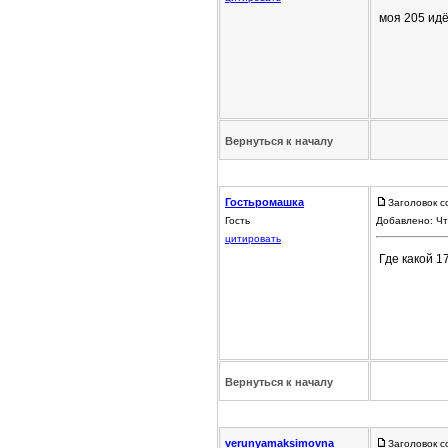
моя 205 ид
Вернуться к началу
Гостьромашка
Заголовок с
Гость
Добавлено: Чт
цитировать
Где какой 1
Вернуться к началу
verunyamaksimovna
Заголовок с