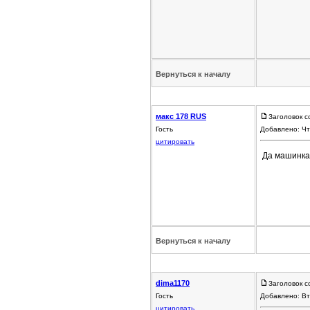
Вернуться к началу
макс 178 RUS
Заголовок с
Гость
Добавлено: Чт
цитировать
Да машинка 
Вернуться к началу
dima1170
Заголовок с
Гость
Добавлено: Вт
цитировать