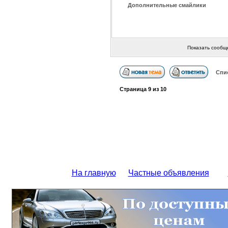
Дополнительные смайлики
Показать сообщ
Спи
Страница
9
из
10
На главную
Частные объявления