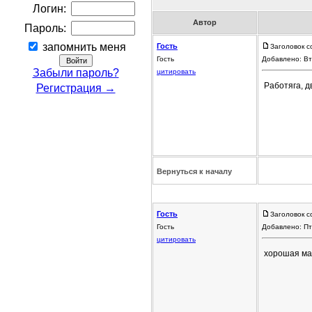
Логин:
Автор
Пароль:
запомнить меня
Гость
Заголовок с
Гость
Добавлено: Вт
Забыли пароль?
цитировать
Работяга, 
Регистрация →
Вернуться к началу
Гость
Заголовок с
Гость
Добавлено: Пт
цитировать
хорошая маш