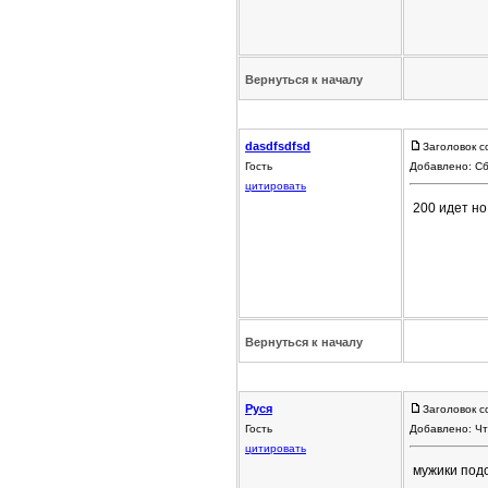
Вернуться к началу
dasdfsdfsd
Заголовок с
Гость
Добавлено: Сб
цитировать
200 идет но
Вернуться к началу
Руся
Заголовок с
Гость
Добавлено: Чт
цитировать
мужики подс