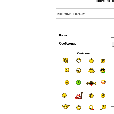
променяю не
Вернуться к началу
Логин
Сообщение
Смайлики