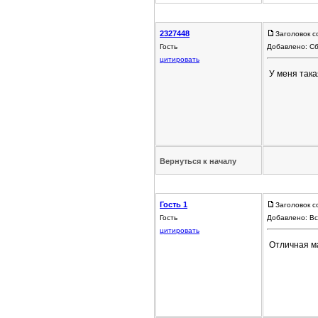
2327448
Заголовок с
Гость
Добавлено: Сб
цитировать
У меня така
Вернуться к началу
Гость 1
Заголовок 
Гость
Добавлено: Вс
цитировать
Отличная м