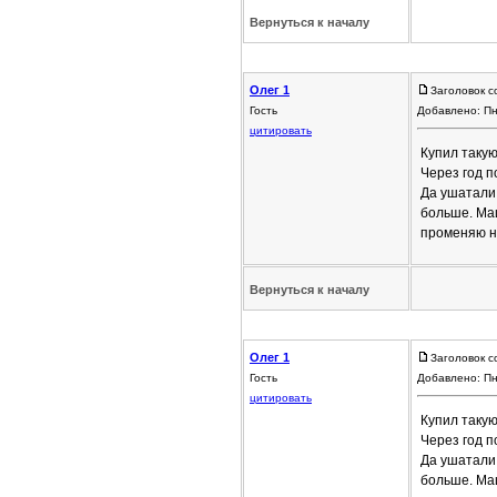
Вернуться к началу
Олег 1
Заголовок с
Гость
Добавлено: Пн
цитировать
Купил такую
Через год п
Да ушатали 
больше. Маш
променяю не
Вернуться к началу
Олег 1
Заголовок с
Гость
Добавлено: Пн
цитировать
Купил такую
Через год п
Да ушатали 
больше. Маш