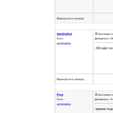
Вернуться к началу
dasdfsdfsd
Заголовок с
Гость
Добавлено: Сб
цитировать
200 идет но
Вернуться к началу
Руся
Заголовок с
Гость
Добавлено: Чт
цитировать
мужики подс