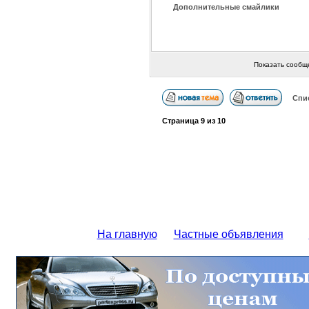
Дополнительные смайлики
Показать сообщ
Спи
Страница
9
из
10
На главную
Частные объявления