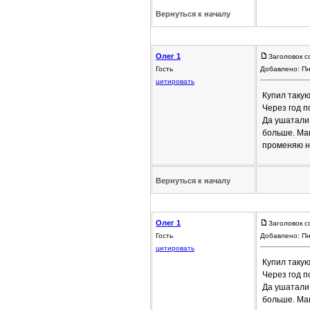
Вернуться к началу
Олег 1
Заголовок с
Гость
Добавлено: Пн
цитировать
Купил такую
Через год п
Да ушатали 
больше. Маш
променяю не
Вернуться к началу
Олег 1
Заголовок с
Гость
Добавлено: Пн
цитировать
Купил такую
Через год п
Да ушатали 
больше. Маш