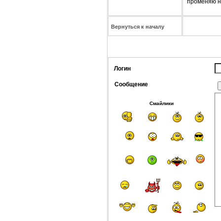
променяю не
Вернуться к началу
Логин
Сообщение
Смайлики