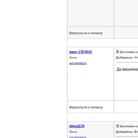
Вернуться к началу
макс 178 RUS
Заголовок с
Гость
Добавлено: Чт
цитировать
Да машинка 
Вернуться к началу
dima1170
Заголовок с
Гость
Добавлено: Вт
цитировать