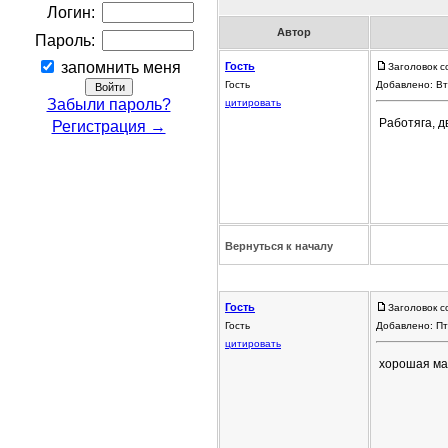
Логин:
Автор
Пароль:
запомнить меня
Гость
Заголовок с
Гость
Добавлено: Вт
Забыли пароль?
цитировать
Работяга, 
Регистрация →
Вернуться к началу
Гость
Заголовок с
Гость
Добавлено: Пт
цитировать
хорошая маш