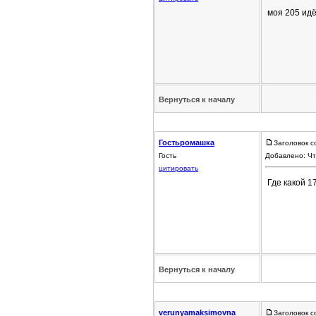
моя 205 ид
Вернуться к началу
Гостьромашка
Заголовок с
Гость
Добавлено: Чт
цитировать
Где какой 1
Вернуться к началу
verunyamaksimovna
Заголовок с