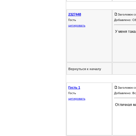
2327448
Заголовок с
Гость
Добавлено: Сб
цитировать
У меня така
Вернуться к началу
Гость 1
Заголовок 
Гость
Добавлено: Вс
цитировать
Отличная м