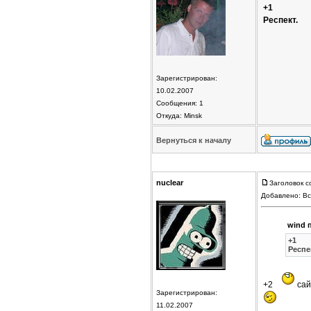
+1
Респект.
Зарегистрирован:
10.02.2007
Сообщения: 1
Откуда: Minsk
Вернуться к началу
nuclear
Заголовок с
Добавлено: Вс
wind 
+1
Респе
+2
сай
Зарегистрирован:
11.02.2007