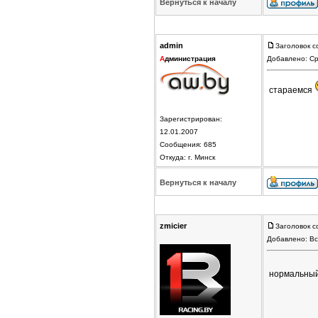
Вернуться к началу
admin
Заголовок с
А
дминистрация
Добавлено: Ср
стараемся
Зарегистрирован:
12.01.2007
Сообщения: 685
Откуда: г. Минск
Вернуться к началу
zmicier
Заголовок с
Добавлено: Вс
нормальны