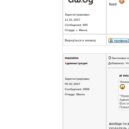
fixed
Зарегистрирован:
12.01.2007
Сообщения: 685
Откуда: г. Минск
Вернуться к началу
maxsimo
Заголовок с
А
дминистрация
Добавлено: Чт
at пис
Зарегистрирован:
Уважа
05.02.2007
Сообщения: 2999
Откуда: Минск
"Уваж
Админ
Всю о
Пожал
вообще-то в