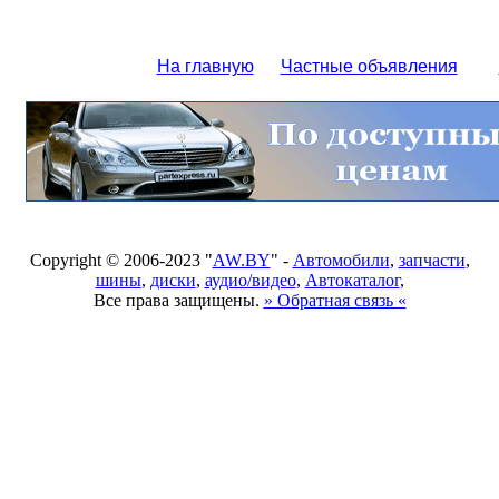
На главную
Частные объявления
Copyright © 2006-2023 "
AW.BY
" -
Автомобили
,
запчасти
,
шины
,
диски
,
аудио/видео
,
Автокаталог
,
Все права защищены.
» Обратная связь «