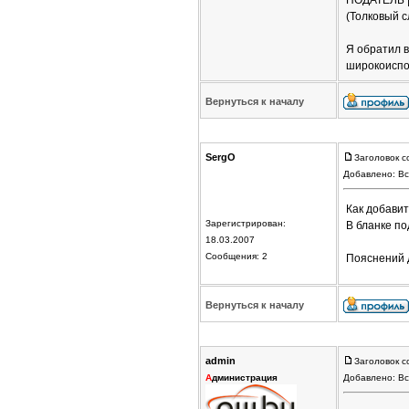
ПОДАТЕЛЬ | ,
(Толковый с
Я обратил в
широкоиспол
Вернуться к началу
SergO
Заголовок с
Добавлено: Вс
Как добави
Зарегистрирован:
В бланке по
18.03.2007
Сообщения: 2
Пояснений д
Вернуться к началу
admin
Заголовок с
А
дминистрация
Добавлено: Вс