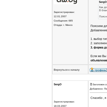
SergO
Как д
В блан
Зарегистрирован:
12.01.2007
Поясне
Сообщения: 685
Откуда: г. Минск
Поясняю дл
Добавление
1. выбор т
2. заполне
3. форма д
Если же Вы
объявлени
Вернуться к началу
SergO
Заголовок с
Добавлено: Пн
Спасибо , я
Зарегистрирован:
18.03.2007