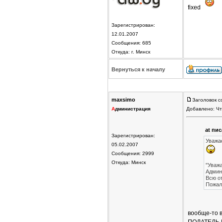
fixed
Зарегистрирован:
12.01.2007
Сообщения: 685
Откуда: г. Минск
Вернуться к началу
maxsimo
Заголовок с
А
дминистрация
Добавлено: Чт
at пис
Зарегистрирован:
Уважа
05.02.2007
Сообщения: 2999
Откуда: Минск
"Уваж
Админ
Всю о
Пожал
вообще-то в