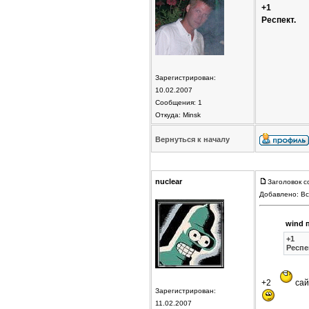
+1
Респект.
Зарегистрирован:
10.02.2007
Сообщения: 1
Откуда: Minsk
Вернуться к началу
nuclear
Заголовок с
Добавлено: Вс
wind 
+1
Респе
+2
сай
Зарегистрирован:
11.02.2007