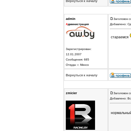
Вернуться к началу
admin
Заголовок с
А
дминистрация
Добавлено: Ср
стараемся
Зарегистрирован:
12.01.2007
Сообщения: 685
Откуда: г. Минск
Вернуться к началу
zmicier
Заголовок с
Добавлено: Вс
нормальны