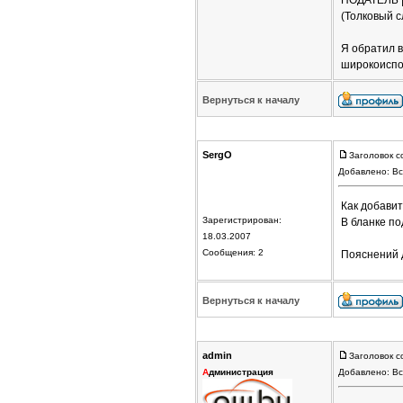
ПОДАТЕЛЬ | ,
(Толковый с
Я обратил в
широкоиспол
Вернуться к началу
SergO
Заголовок с
Добавлено: Вс
Как добави
Зарегистрирован:
В бланке по
18.03.2007
Сообщения: 2
Пояснений д
Вернуться к началу
admin
Заголовок с
А
дминистрация
Добавлено: Вс