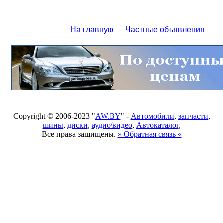
На главную
Частные объявления
Copyright © 2006-2023 "
AW.BY
" -
Автомобили
,
запчасти
,
шины
,
диски
,
аудио/видео
,
Автокаталог
,
Все права защищены.
» Обратная связь «