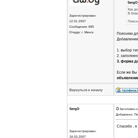
SergO
Как д
В блан
Зарегистрирован:
12.01.2007
Поясне
Сообщения: 685
Откуда: г. Минск
Поясняю дл
Добавление
1. выбор т
2. заполне
3. форма д
Если же Вы
объявлени
Вернуться к началу
SergO
Заголовок с
Добавлено: Пн
Спасибо , я
Зарегистрирован:
18.03.2007