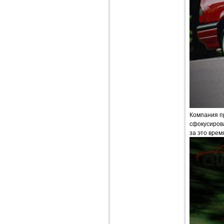
Компания п
сфокусирова
за это врем