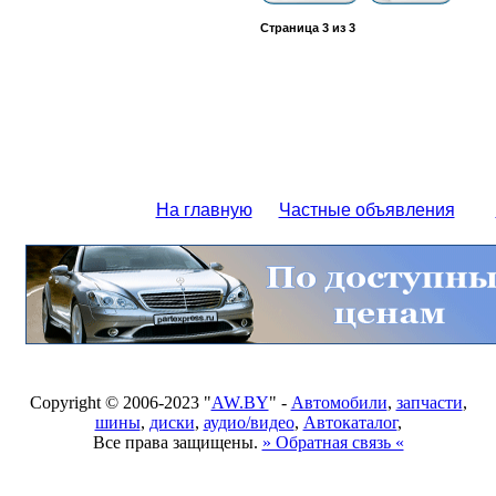
Страница
3
из
3
На главную
Частные объявления
Copyright © 2006-2023 "
AW.BY
" -
Автомобили
,
запчасти
,
шины
,
диски
,
аудио/видео
,
Автокаталог
,
Все права защищены.
» Обратная связь «