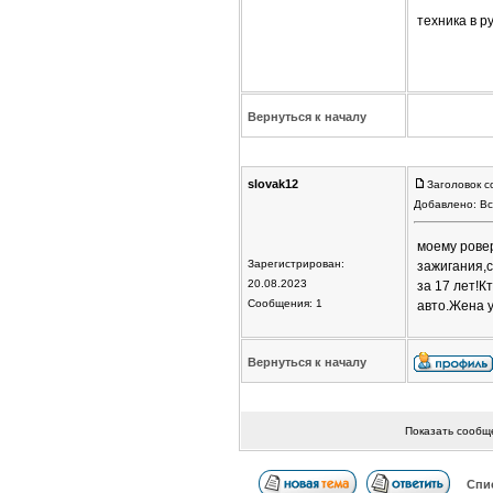
техника в р
Вернуться к началу
slovak12
Заголовок с
Добавлено: Вс
моему ровер
Зарегистрирован:
зажигания,с
20.08.2023
за 17 лет!К
Сообщения: 1
авто.Жена у
Вернуться к началу
Показать сообщ
Спи