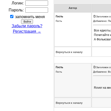
Логин:
Автор
Пароль:
запомнить меня
Гость
Заголовок с
Гость
Добавлено: Пн
Забыли пароль?
Все идиоты,
Регистрация →
Почитайте и
А Фольксва
Вернуться к началу
Гость
Заголовок с
Гость
Добавлено: Вс
Rover на мн
Вернуться к началу