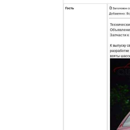
Гость
Заголовок с
Добавлено: Вс
Технически
Объявления
Запчасти к 
К выпуску с
разработке 
взяты шасс