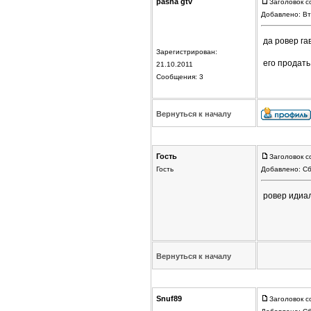
pasha gtv
Заголовок с
Добавлено: Вт
да ровер гавн
Зарегистрирован:
его продать 
21.10.2011
Сообщения: 3
Вернуться к началу
Гость
Заголовок с
Гость
Добавлено: Сб
ровер идиал
Вернуться к началу
Snuf89
Заголовок с