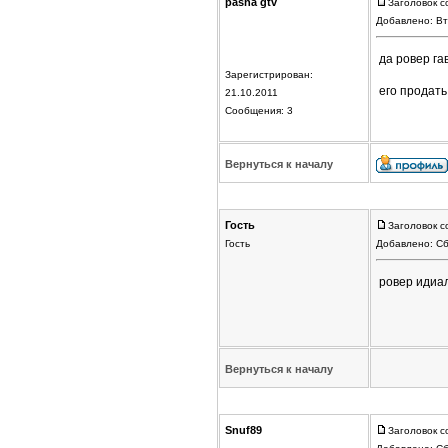
pasha gtv
Заголовок с
Добавлено: Вт
да ровер гавн
Зарегистрирован:
его продать 
21.10.2011
Сообщения: 3
Вернуться к началу
Гость
Заголовок с
Гость
Добавлено: Сб
ровер идиал
Вернуться к началу
Snuf89
Заголовок с