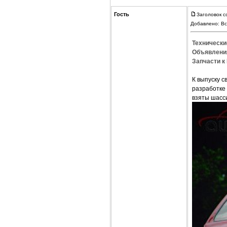
Гость
Заголовок с
Добавлено: Вс
Технически
Объявления
Запчасти к 
К выпуску с
разработке 
взяты шасс