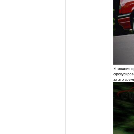
Компания п
сфокусирова
за это врем