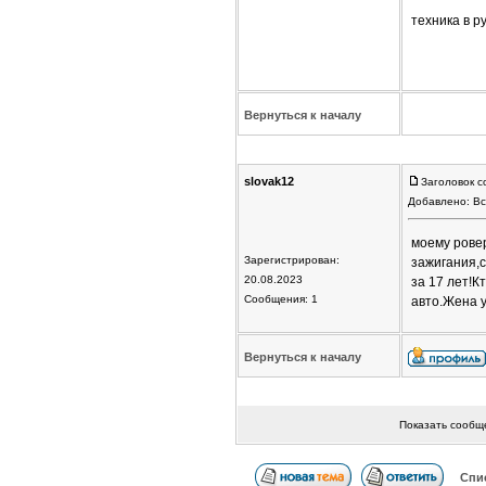
техника в р
Вернуться к началу
slovak12
Заголовок с
Добавлено: Вс
моему ровер
Зарегистрирован:
зажигания,с
20.08.2023
за 17 лет!К
Сообщения: 1
авто.Жена у
Вернуться к началу
Показать сообщ
Спи