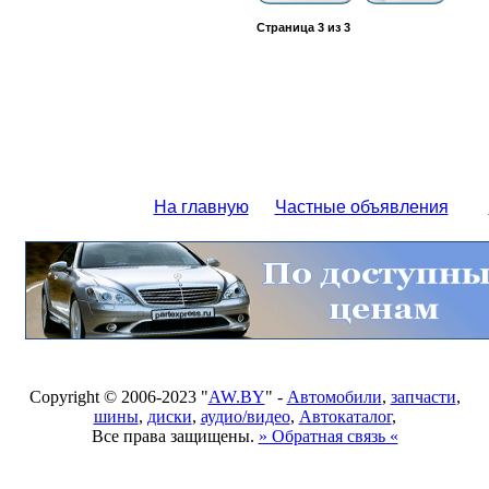
Страница
3
из
3
На главную
Частные объявления
Copyright © 2006-2023 "
AW.BY
" -
Автомобили
,
запчасти
,
шины
,
диски
,
аудио/видео
,
Автокаталог
,
Все права защищены.
» Обратная связь «