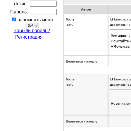
Логин:
Автор
Пароль:
запомнить меня
Гость
Заголовок с
Гость
Добавлено: Пн
Забыли пароль?
Все идиоты,
Регистрация →
Почитайте и
А Фольксва
Вернуться к началу
Гость
Заголовок с
Гость
Добавлено: Вс
Rover на мн
Вернуться к началу