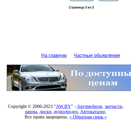
Страница
3
из
3
На главную
Частные объявления
Copyright © 2006-2023 "
AW.BY
" -
Автомобили
,
запчасти
,
шины
,
диски
,
аудио/видео
,
Автокаталог
,
Все права защищены.
» Обратная связь «