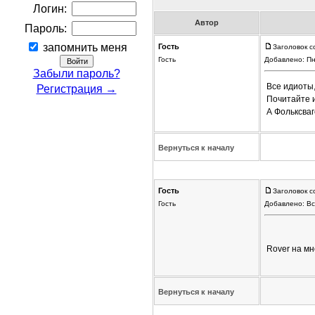
Логин:
Автор
Пароль:
запомнить меня
Гость
Заголовок с
Гость
Добавлено: Пн
Забыли пароль?
Все идиоты,
Регистрация →
Почитайте и
А Фольксва
Вернуться к началу
Гость
Заголовок с
Гость
Добавлено: Вс
Rover на мн
Вернуться к началу