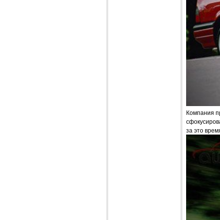
Компания п
сфокусирова
за это врем