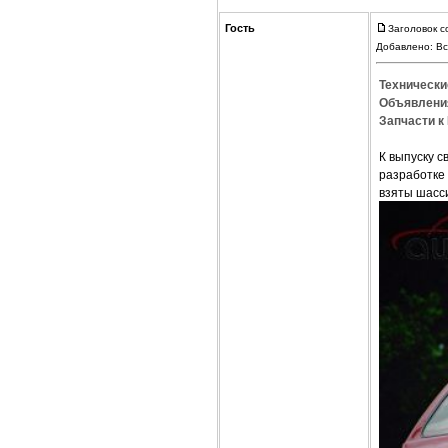
Гость
Заголовок с
Добавлено: Вс
Технически
Объявления
Запчасти к 
К выпуску с
разработке 
взяты шасс