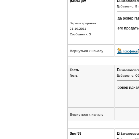
pasha gtv
Заголовок с
Добавлено: Вт
да ровер гавн
Зарегистрирован:
его продать 
21.10.2011
Сообщения: 3
Вернуться к началу
Гость
Заголовок с
Гость
Добавлено: Сб
ровер идиал
Вернуться к началу
Snuf89
Заголовок с