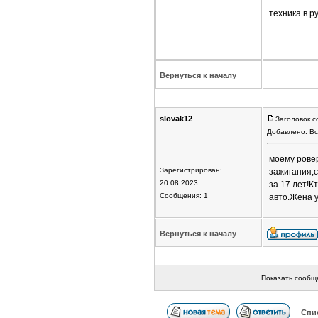
техника в р
Вернуться к началу
slovak12
Заголовок с
Добавлено: Вс
моему ровер
Зарегистрирован:
зажигания,с
20.08.2023
за 17 лет!К
Сообщения: 1
авто.Жена у
Вернуться к началу
Показать сообщ
Спи