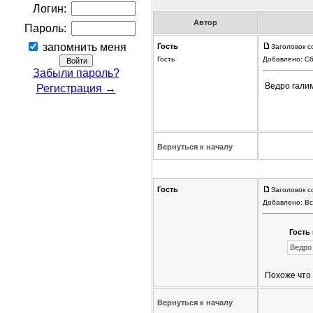
Логин:
Автор
Пароль:
запомнить меня
Гость
Заголовок с
Гость
Добавлено: Сб
Забыли пароль?
Ведро галим
Регистрация →
Вернуться к началу
Гость
Заголовок с
Добавлено: Вс
Гость 
Ведро 
Похоже что
Вернуться к началу