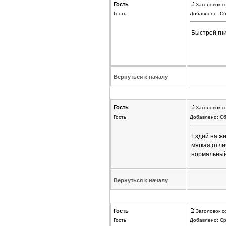
Гость
Заголовок с
Гость
Добавлено: Сб
Быстрей гн
Вернуться к началу
Гость
Заголовок с
Гость
Добавлено: Сб
Ездий на жи
мягкая,отл
нормальный
Вернуться к началу
Гость
Заголовок с
Гость
Добавлено: Ср