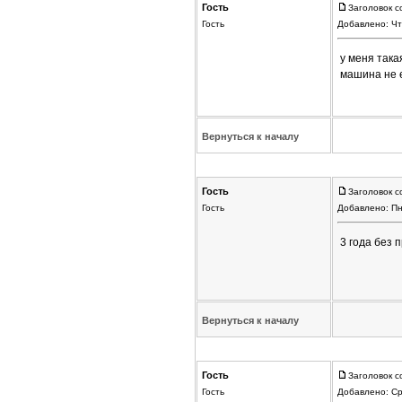
Гость
Заголовок с
Гость
Добавлено: Чт
у меня така
машина не е
Вернуться к началу
Гость
Заголовок с
Гость
Добавлено: Пн
3 года без 
Вернуться к началу
Гость
Заголовок с
Гость
Добавлено: Ср