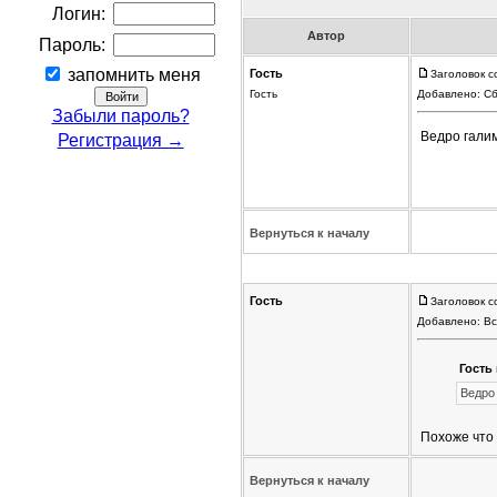
Логин:
Автор
Пароль:
запомнить меня
Гость
Заголовок с
Гость
Добавлено: Сб
Забыли пароль?
Ведро галим
Регистрация →
Вернуться к началу
Гость
Заголовок с
Добавлено: Вс
Гость 
Ведро 
Похоже что
Вернуться к началу