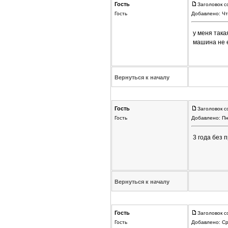
Гость
Заголовок с
Гость
Добавлено: Чт
у меня така
машина не е
Вернуться к началу
Гость
Заголовок с
Гость
Добавлено: Пн
3 года без 
Вернуться к началу
Гость
Заголовок с
Гость
Добавлено: Ср