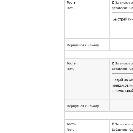
Гость
Заголовок с
Гость
Добавлено: Сб
Быстрей гн
Вернуться к началу
Гость
Заголовок с
Гость
Добавлено: Сб
Ездий на жи
мягкая,отл
нормальный
Вернуться к началу
Гость
Заголовок с
Гость
Добавлено: Ср