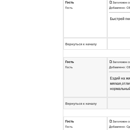
Гость
Заголовок с
Гость
Добавлено: Сб
Быстрей гн
Вернуться к началу
Гость
Заголовок с
Гость
Добавлено: Сб
Ездий на жи
мягкая,отл
нормальный
Вернуться к началу
Гость
Заголовок с
Гость
Добавлено: Ср