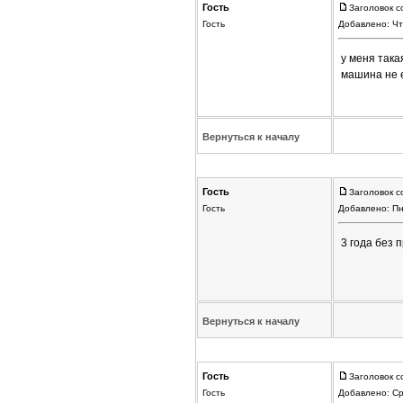
Гость
Заголовок с
Гость
Добавлено: Чт
у меня така
машина не е
Вернуться к началу
Гость
Заголовок с
Гость
Добавлено: Пн
3 года без 
Вернуться к началу
Гость
Заголовок с
Гость
Добавлено: Ср