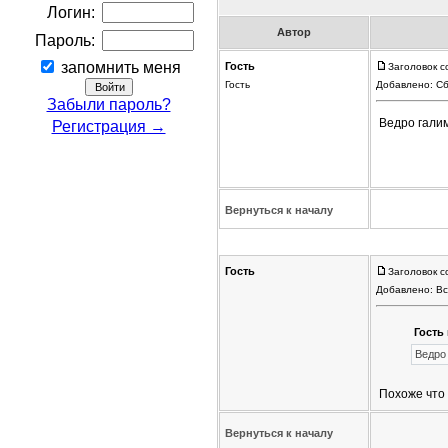
Логин:
Автор
Пароль:
запомнить меня
Гость
Заголовок с
Гость
Добавлено: Сб
Забыли пароль?
Ведро галим
Регистрация →
Вернуться к началу
Гость
Заголовок с
Добавлено: Вс
Гость 
Ведро 
Похоже что
Вернуться к началу