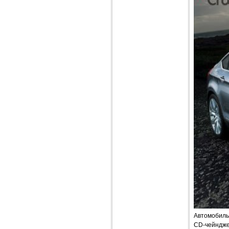
Автомобиль
CD-чейндже