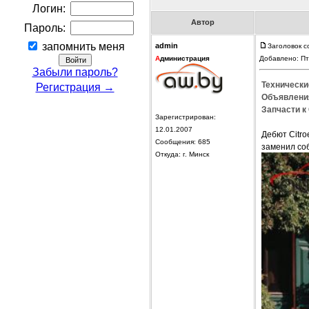
Логин:
Автор
Пароль:
запомнить меня
admin
Заголовок с
А
дминистрация
Добавлено: Пт
Забыли пароль?
Технически
Регистрация →
Объявления
Запчасти к 
Зарегистрирован:
12.01.2007
Дебют Citro
Сообщения: 685
заменил соб
Откуда: г. Минск