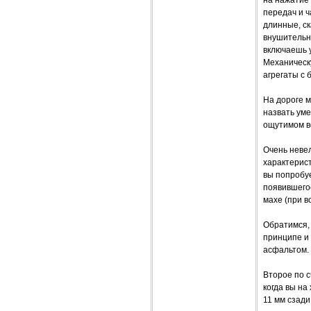
передач и ч
длинные, ск
внушительн
включаешь у
Механическу
агрегаты с 
На дороге м
назвать ум
ощутимом во
Очень неве
характерист
вы попробуе
появившего
махе (при 
Обратимся,
принципе и 
асфальтом. 
Второе по 
когда вы на
11 мм сзади