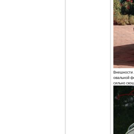
Внешности A
овальной ф
сильно скош