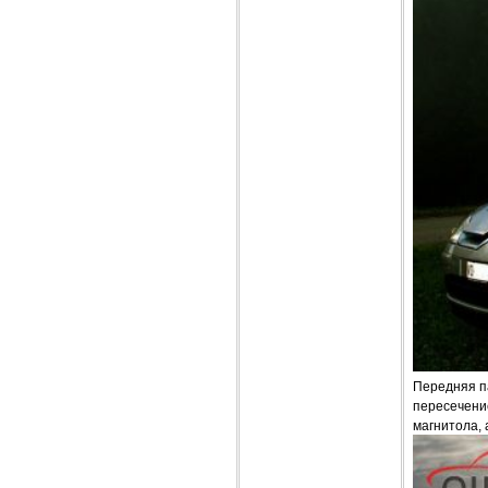
Передняя па
пересечение
магнитола, 