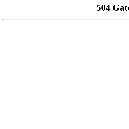
504 Gat