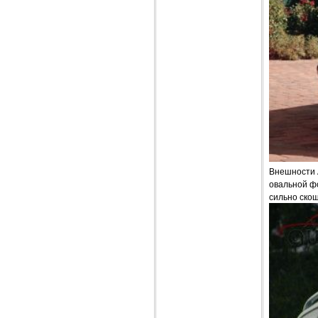
Внешности A
овальной ф
сильно скош