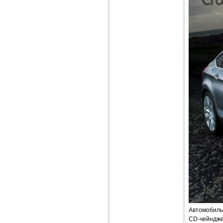
Автомобиль
CD-чейндже