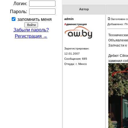
Логин:
Автор
Пароль:
запомнить меня
admin
Заголовок с
А
дминистрация
Добавлено: Пт
Забыли пароль?
Технически
Регистрация →
Объявления
Запчасти к 
Зарегистрирован:
12.01.2007
Дебют Citro
Сообщения: 685
заменил соб
Откуда: г. Минск