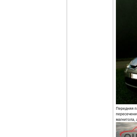
Передняя па
пересечение
магнитола, 