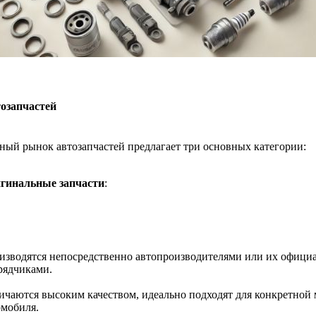
озапчастей
ый рынок автозапчастей предлагает три основных категории:
гинальные запчасти
:
изводятся непосредственно автопроизводителями или их офиц
рядчиками.
ичаются высоким качеством, идеально подходят для конкретной
омобиля.