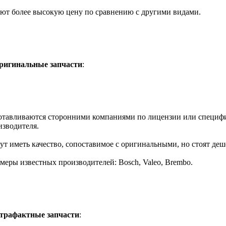
ют более высокую цену по сравнению с другими видами.
ригинальные запчасти
:
отавливаются сторонними компаниями по лицензии или специф
изводителя.
ут иметь качество, сопоставимое с оригинальными, но стоят деш
меры известных производителей: Bosch, Valeo, Brembo.
трафактные запчасти
: