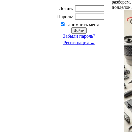
разберем,
подделок,
Логин:
Пароль:
запомнить меня
Забыли пароль?
Регистрация →