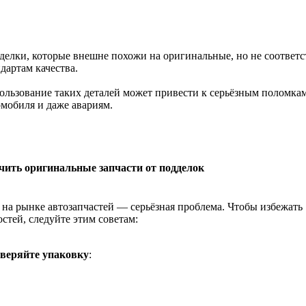
делки, которые внешне похожи на оригинальные, но не соответ
дартам качества.
ользование таких деталей может привести к серьёзным поломка
омобиля и даже авариям.
чить оригинальные запчасти от подделок
на рынке автозапчастей — серьёзная проблема. Чтобы избежать
стей, следуйте этим советам:
веряйте упаковку
: