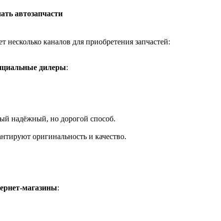
пать автозапчасти
т несколько каналов для приобретения запчастей:
циальные дилеры
:
ый надёжный, но дорогой способ.
антируют оригинальность и качество.
ернет-магазины
: