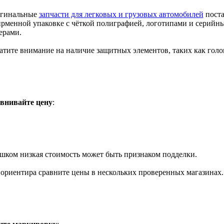
гинальные
запчасти для легковых и грузовых автомобилей
поста
ирменной упаковке с чёткой полиграфией, логотипами и серийн
ерами.
атите внимание на наличие защитных элементов, таких как гол
внивайте цену
:
шком низкая стоимость может быть признаком подделки.
 ориентира сравните цены в нескольких проверенных магазинах.