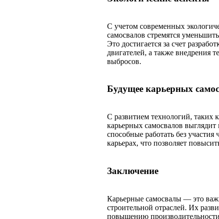
С учетом современных экологиче
самосвалов стремятся уменьшить
Это достигается за счет разраб
двигателей, а также внедрения 
выбросов.
Будущее карьерных само
С развитием технологий, таких 
карьерных самосвалов выгляди
способные работать без участия 
карьерах, что позволяет повысит
Заключение
Карьерные самосвалы — это ва
строительной отраслей. Их разв
повышению производительности,