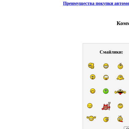
Преимущества покупки автомоб
Комм
Смайлики: