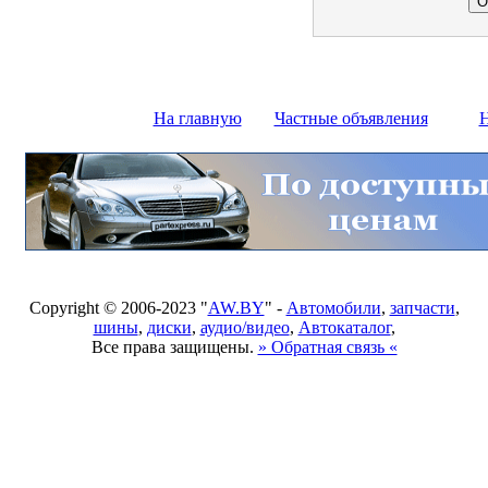
На главную
Частные объявления
Н
Copyright © 2006-2023 "
AW.BY
" -
Автомобили
,
запчасти
,
шины
,
диски
,
аудио/видео
,
Автокаталог
,
Все права защищены.
» Обратная связь «