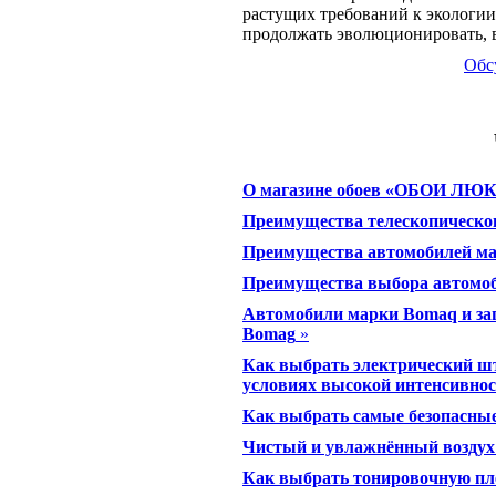
растущих требований к экологии
продолжать эволюционировать, 
Обс
О магазине обоев «ОБОИ ЛЮ
Преимущества телескопическ
Преимущества автомобилей м
Преимущества выбора автомо
Автомобили марки Bomaq и за
Bomag
»
Как выбрать электрический шт
условиях высокой интенсивно
Как выбрать самые безопасн
Чистый и увлажнённый воздух 
Как выбрать тонировочную пл