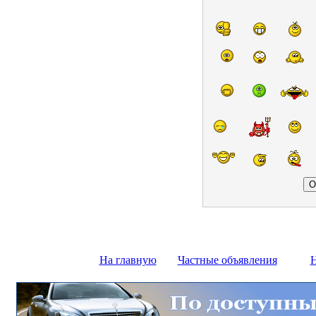
На главную
Частные объявления
Н