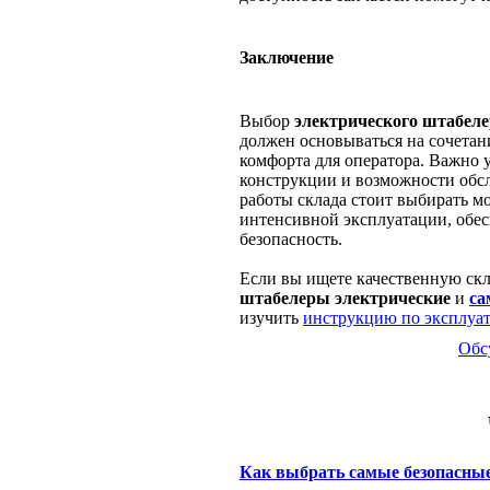
Заключение
Выбор
электрического штабеле
должен основываться на сочетан
комфорта для оператора. Важно 
конструкции и возможности обс
работы склада стоит выбирать м
интенсивной эксплуатации, обес
безопасность.
Если вы ищете качественную скл
штабелеры электрические
и
са
изучить
инструкцию по эксплуа
Обс
Как выбрать самые безопасн