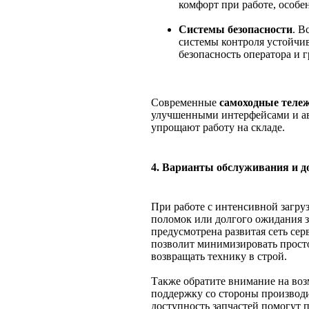
комфорт при работе, особе
Системы безопасности
. В
системы контроля устойчи
безопасность оператора и г
Современные
самоходные теле
улучшенными интерфейсами и а
упрощают работу на складе.
4. Варианты обслуживания и д
При работе с интенсивной загруз
поломок или долгого ожидания з
предусмотрена развитая сеть сер
позволит минимизировать просто
возвращать технику в строй.
Также обратите внимание на во
поддержку со стороны производ
доступность запчастей помогут 