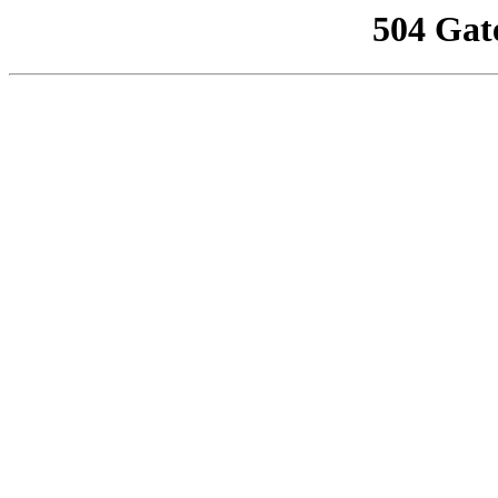
504 Gat