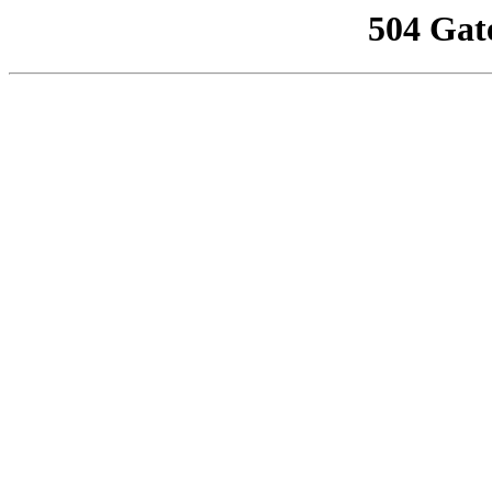
504 Gat